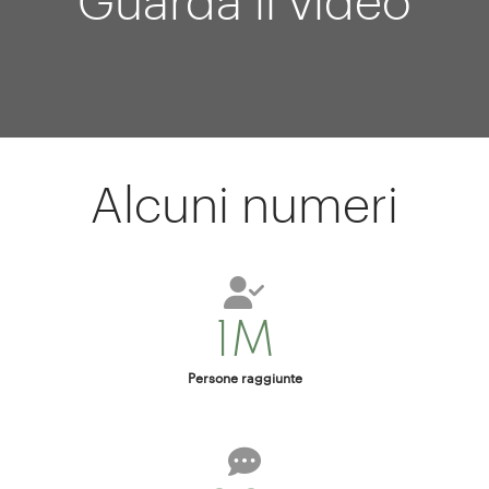
Guarda il video
Alcuni numeri
1M
Persone raggiunte