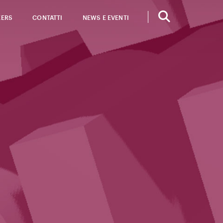
EERS
CONTATTI
NEWS E EVENTI