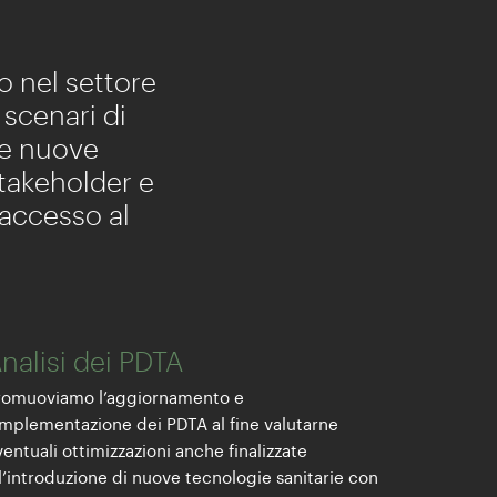
o nel settore
scenari di
le nuove
stakeholder e
i accesso al
nalisi dei PDTA
romuoviamo l’aggiornamento e
’implementazione dei PDTA al fine valutarne
entuali ottimizzazioni anche finalizzate
ll’introduzione di nuove tecnologie sanitarie con