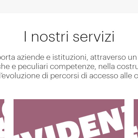
I nostri servizi
orta aziende e istituzioni, attraverso u
che e peculiari competenze, nella costr
l’evoluzione di percorsi di accesso alle 