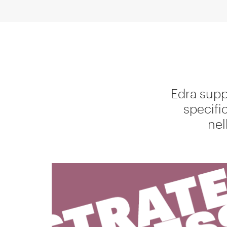
Edra supp
specifi
nel