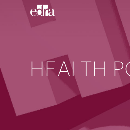
HEALTH P