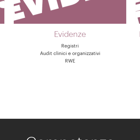
Evidenze
Registri
Audit clinici e organizzativi
RWE