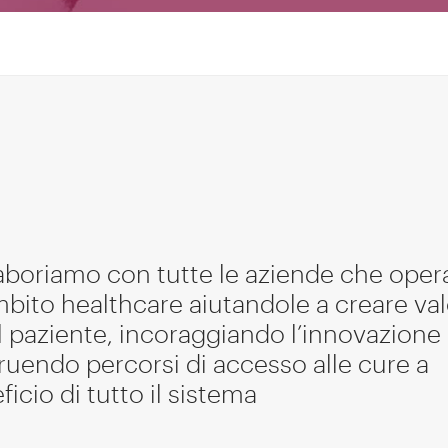
aboriamo con tutte le aziende che ope
mbito healthcare aiutandole a creare va
il paziente, incoraggiando l’innovazione
ruendo percorsi di accesso alle cure a
icio di tutto il sistema