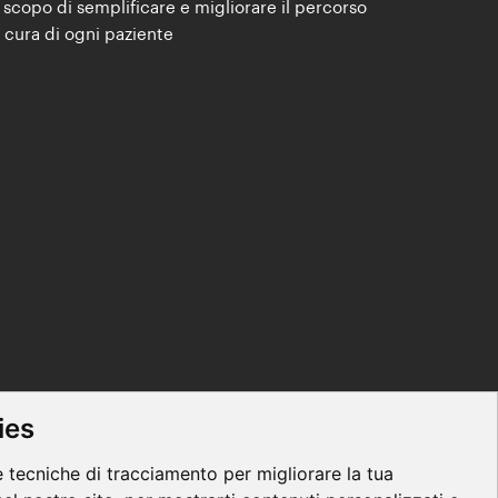
o scopo di
semplificare e migliorare il percorso
i cura di ogni paziente
ies
e tecniche di tracciamento per migliorare la tua