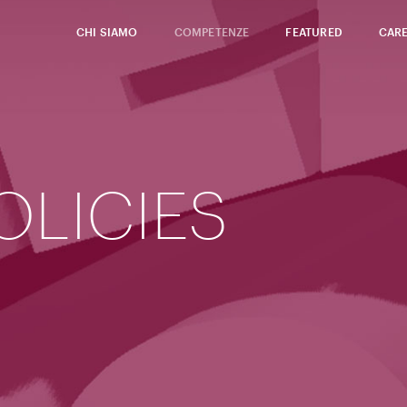
CHI SIAMO
COMPETENZE
FEATURED
CAR
OLICIES