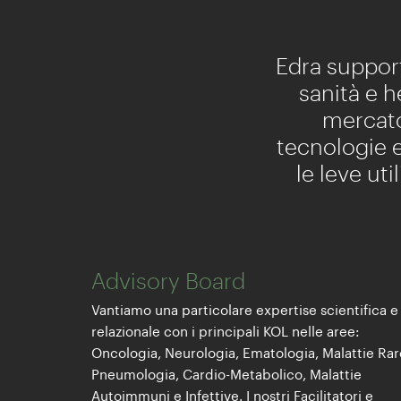
Edra support
sanità e 
mercato
tecnologie e
le leve uti
Advisory Board
Vantiamo una particolare expertise scientifica e
relazionale con i principali KOL nelle aree:
Oncologia, Neurologia, Ematologia, Malattie Rar
Pneumologia, Cardio-Metabolico, Malattie
Autoimmuni e Infettive. I nostri Facilitatori e