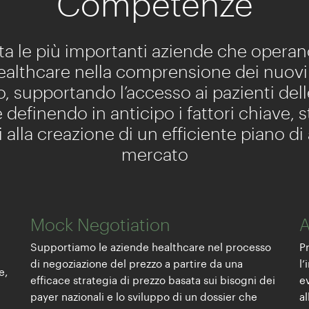
Competenze
a le più importanti aziende che operan
healthcare nella comprensione dei nuovi 
, supportando l’accesso ai pazienti del
 definendo in anticipo i fattori chiave, 
li alla creazione di un efficiente piano d
mercato
Mock Negotiation
A
Supportiamo le aziende healthcare nel processo
P
di negoziazione del prezzo a partire da una
l
e,
efficace strategia di prezzo basata sui bisogni dei
ev
payer nazionali e lo sviluppo di un dossier che
a