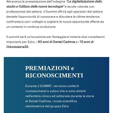
Attraverso la presentazione dell’indagine
“La digitalizzazione dello
studio e l’utilizzo delle nuove tecnologie”
e tavole rotonde con
professionisti del settore, il Summit offrirà agli operatori del settore
dentale l’opportunità di conoscere e discutere le ultime tendenze,
confrontarsi con i colleghi e cogliere le nuove opportunità offerte da
un contesto in continua evoluzione.
Il summit sarà un’occasione per festeggiare insieme due compleanni
importanti per Edra: i
90 anni di Dental Cadmos
e i
10 anni di
Odontoiatria33.
PREMIAZIONI e
RICONOSCIMENTI
Durante il SUMMIT, verranno conferiti
riconoscimenti a coloro che si sono distinti
nell’ambito clinico ed editoriale durante la storia
di Dental Cadmos, rivista scientifica
odontoiatrica del gruppo Edra