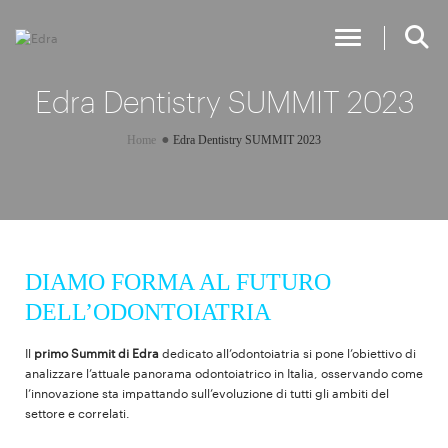
Toggle Nav
Edra Dentistry SUMMIT 2023
Home
Edra Dentistry SUMMIT 2023
DIAMO FORMA AL FUTURO
DELL’ODONTOIATRIA
Il
primo Summit di Edra
dedicato all’odontoiatria si pone l’obiettivo di
analizzare l’attuale panorama odontoiatrico in Italia, osservando come
l’innovazione sta impattando sull’evoluzione di tutti gli ambiti del
settore e correlati.