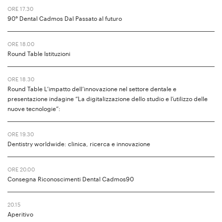
ORE 17.30
90° Dental Cadmos Dal Passato al futuro
ORE 18.00
Round Table Istituzioni
ORE 18.30
Round Table L’impatto dell’innovazione nel settore dentale e
presentazione indagine “La digitalizzazione dello studio e l’utilizzo delle
nuove tecnologie”:
ORE 19.30
Dentistry worldwide: clinica, ricerca e innovazione
ORE 20.00
Consegna Riconoscimenti Dental Cadmos90
20.15
Aperitivo