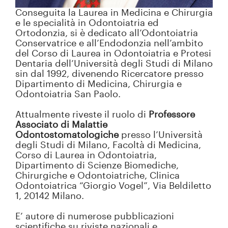
Conseguita la Laurea in Medicina e Chirurgia
e le specialità in Odontoiatria ed
Ortodonzia, si è dedicato all’Odontoiatria
Conservatrice e all’Endodonzia nell’ambito
del Corso di Laurea in Odontoiatria e Protesi
Dentaria dell’Università degli Studi di Milano
sin dal 1992, divenendo Ricercatore presso
Dipartimento di Medicina, Chirurgia e
Odontoiatria San Paolo.
Attualmente riveste il ruolo di
Professore
Associato di Malattie
Odontostomatologiche
presso l’Università
degli Studi di Milano, Facoltà di Medicina,
Corso di Laurea in Odontoiatria,
Dipartimento di Scienze Biomediche,
Chirurgiche e Odontoiatriche, Clinica
Odontoiatrica “Giorgio Vogel”, Via Beldiletto
1, 20142 Milano.
E’ autore di numerose pubblicazioni
scientifiche su riviste nazionali e