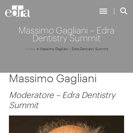
Toggle Nav
Massimo Gagliani – Edra
Dentistry Summit
Home
Massimo Gagliani – Edra Dentistry Summit
Massimo Gagliani
Moderatore – Edra Dentistry
Summit