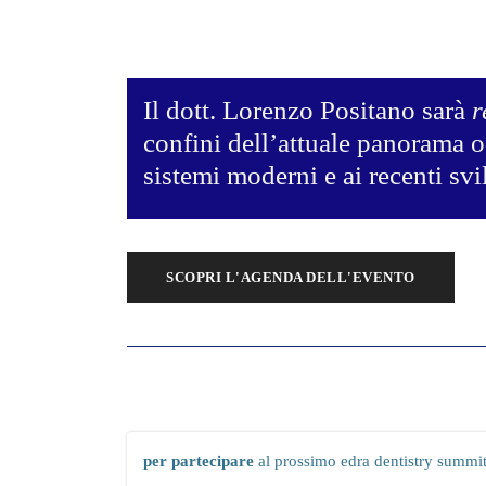
Il dott. Lorenzo Positano sarà
r
confini dell’attuale panorama o
sistemi moderni e ai recenti svi
SCOPRI L'AGENDA DELL'EVENTO
J
per partecipare
al prossimo edra dentistry summit,