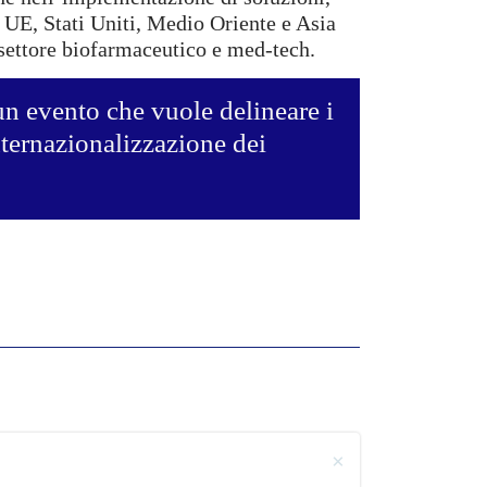
n UE, Stati Uniti, Medio Oriente e Asia
l settore biofarmaceutico e med-tech.
n evento che vuole delineare i
nternazionalizzazione dei
×