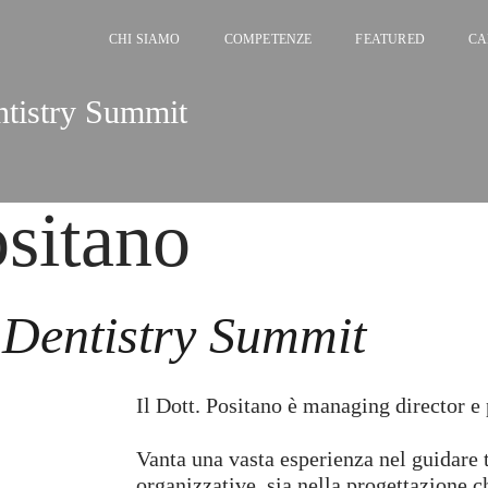
CHI SIAMO
COMPETENZE
FEATURED
CA
ntistry Summit
sitano
 Dentistry Summit
Il Dott. Positano è managing director e
Vanta una vasta esperienza nel guidare 
organizzative, sia nella progettazione 