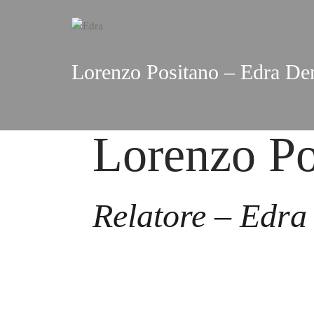
Lorenzo Positano – Edra De
Lorenzo Po
Relatore – Edra