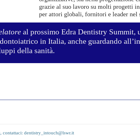
grazie al suo lavoro su molti progetti i
per attori globali, fornitori e leader ne
elatore
al prossimo Edra Dentistry Summit, u
dontoiatrico in Italia, anche guardando all’i
luppi della sanità.
 contattaci: dentistry_intouch@lswr.it