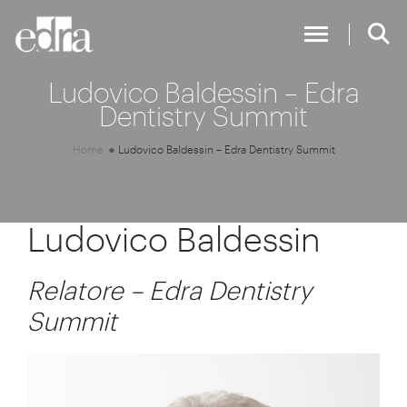
Toggle Nav
Ludovico Baldessin – Edra
Dentistry Summit
Home
Ludovico Baldessin – Edra Dentistry Summit
Ludovico Baldessin
Relatore – Edra Dentistry
Summit