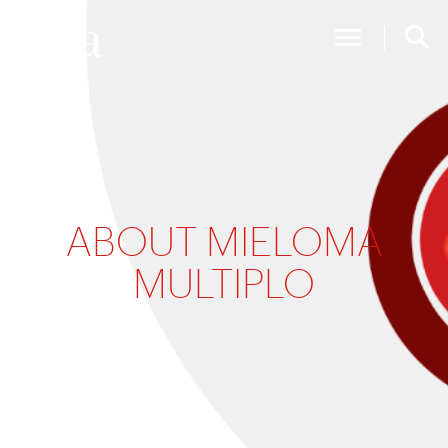
Toggle Nav
ABOUT MIELOMA
MULTIPLO