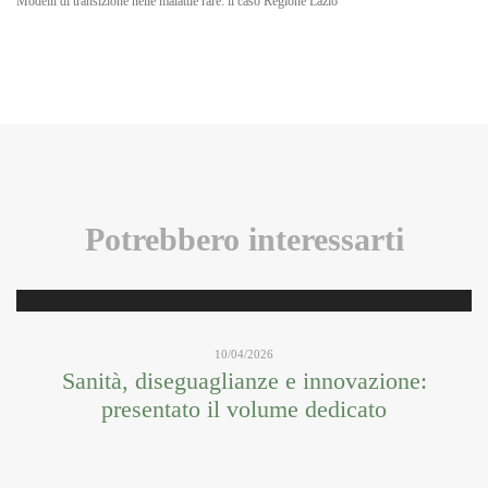
Modelli di transizione nelle malattie rare: il caso Regione Lazio
Potrebbero interessarti
10/04/2026
Sanità, diseguaglianze e innovazione:
presentato il volume dedicato