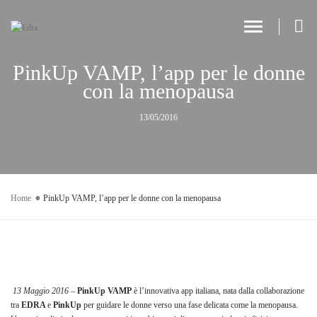
Toggle Navi
PinkUp VAMP, l’app per le donne
con la menopausa
13/05/2016
Home
PinkUp VAMP, l’app per le donne con la menopausa
13 Maggio 2016
–
PinkUp VAMP
è l’innovativa app italiana, nata dalla collaborazione
tra
EDRA
e
PinkUp
per guidare le donne verso una fase delicata come la menopausa.