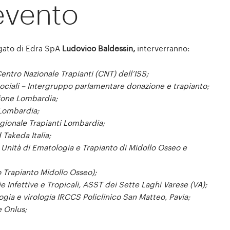
’evento
egato di Edra SpA
Ludovico Baldessin,
interverranno:
entro Nazionale Trapianti (CNT) dell’ISS;
ociali – Intergruppo parlamentare donazione e trapianto;
ione Lombardia;
Lombardia;
gionale Trapianti Lombardia;
Takeda Italia;
Unità di Ematologia e Trapianto di Midollo Osseo e
 Trapianto Midollo Osseo);
ie Infettive e Tropicali, ASST dei Sette Laghi Varese (VA);
ogia e virologia IRCCS Policlinico San Matteo, Pavia;
 Onlus;