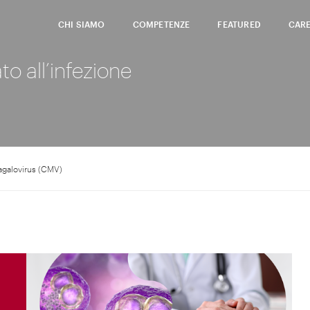
CHI SIAMO
COMPETENZE
FEATURED
CAR
to all’infezione
magalovirus (CMV)