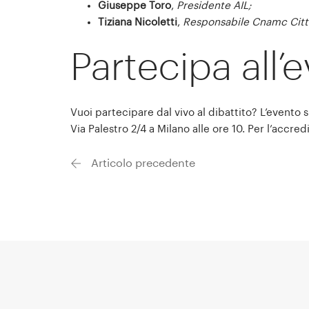
Giuseppe Toro
,
Presidente AIL;
Tiziana Nicoletti
,
Responsabile Cnamc Citta
Partecipa all’
Vuoi partecipare dal vivo al dibattito? L’evento 
Via Palestro 2/4 a Milano alle ore 10. Per l’accred
Articolo precedente