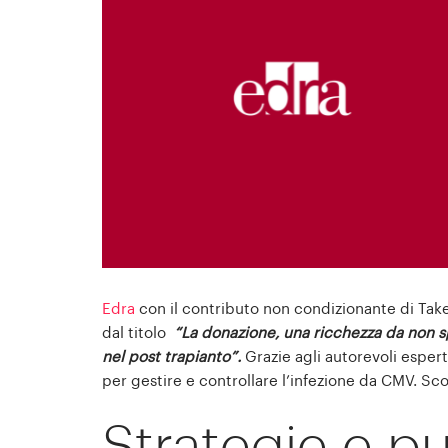
Edra
con il contributo non condizionante di Taked
dal titolo
“La donazione, una ricchezza da non s
nel post trapianto”.
Grazie agli autorevoli espert
per gestire e controllare l’infezione da CMV. S
Strategie e pu