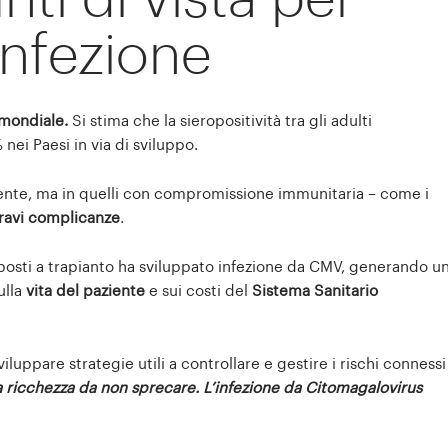
infezione
o mondiale.
Si stima che la sieropositività tra gli adulti
nei Paesi in via di sviluppo.
ente, ma in quelli con compromissione immunitaria – come i
ravi complicanze
.
ottoposti a trapianto ha sviluppato infezione da CMV, generando u
ulla
vita del paziente
e sui costi del
Sistema Sanitario
iluppare strategie utili a controllare e gestire i rischi connessi
 ricchezza da non sprecare. L’infezione da Citomagalovirus