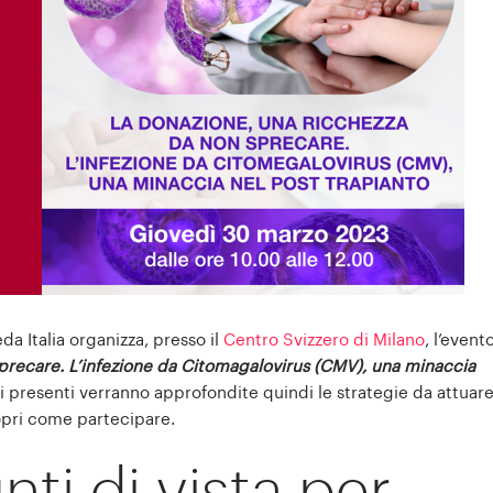
a Italia organizza, presso il
Centro Svizzero di Milano
, l’event
precare. L’infezione da Citomagalovirus (CMV), una minaccia
i presenti verranno approfondite quindi le strategie da attuar
copri come partecipare.
nti di vista per