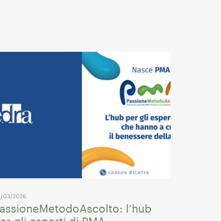
/03/2026
assioneMetodoAscolto: l’hub