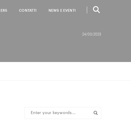
EERS
CONTATTI
NEWS E EVENTI
24/03/2023