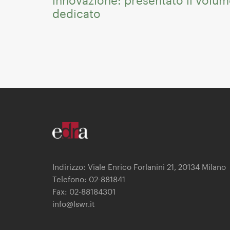
innovazione: presentato il volu
dedicato
Indirizzo: Viale Enrico Forlanini 21, 20134 Milano
Telefono: 02-881841
Fax: 02-88184301
info@lswr.it