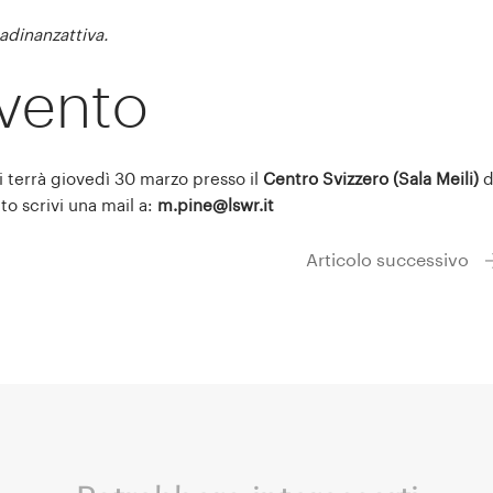
dinanzattiva.
evento
si terrà giovedì 30 marzo presso il
Centro Svizzero (Sala Meili)
d
ito scrivi una mail a:
m.pine@lswr.it
Articolo successivo