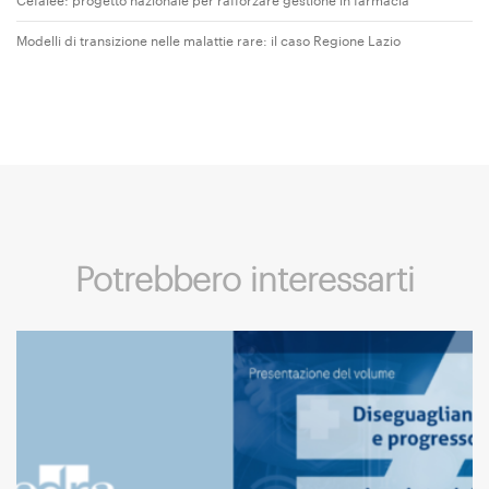
Cefalee: progetto nazionale per rafforzare gestione in farmacia
Modelli di transizione nelle malattie rare: il caso Regione Lazio
Potrebbero interessarti