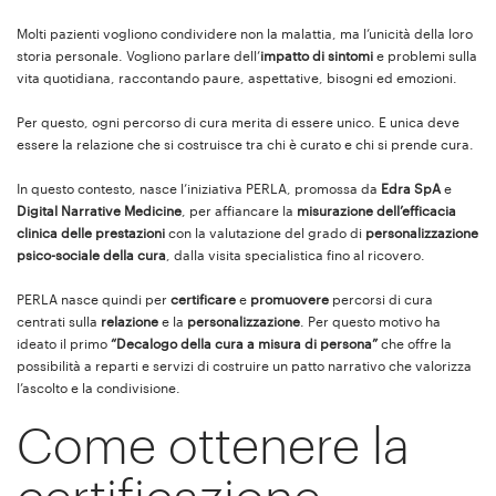
Molti pazienti vogliono condividere non la malattia, ma l’unicità della loro
storia personale. Vogliono parlare dell’
impatto di sintomi
e problemi sulla
vita quotidiana, raccontando paure, aspettative, bisogni ed emozioni.
Per questo, ogni percorso di cura merita di essere unico. E unica deve
essere la relazione che si costruisce tra chi è curato e chi si prende cura.
In questo contesto, nasce l’iniziativa PERLA, promossa da
Edra SpA
e
Digital Narrative Medicine
, per affiancare la
misurazione dell’efficacia
clinica delle prestazioni
con la valutazione del grado di
personalizzazione
psico-sociale della cura
, dalla visita specialistica fino al ricovero.
PERLA nasce quindi per
certificare
e
promuovere
percorsi di cura
centrati sulla
relazione
e la
personalizzazione
. Per questo motivo ha
ideato il primo
“Decalogo della cura a misura di persona”
che offre la
possibilità a reparti e servizi di costruire un patto narrativo che valorizza
l’ascolto e la condivisione.
Come ottenere la