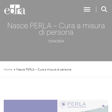
Toggle Nav
Nasce PERLA – Cura a misura
di persona
12/04/2024
Home
Nasce PERLA – Cura a misura di persona