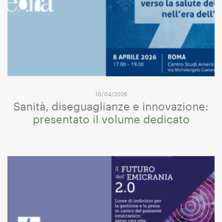
10/04/2026
Sanità, diseguaglianze e innovazione:
presentato il volume dedicato