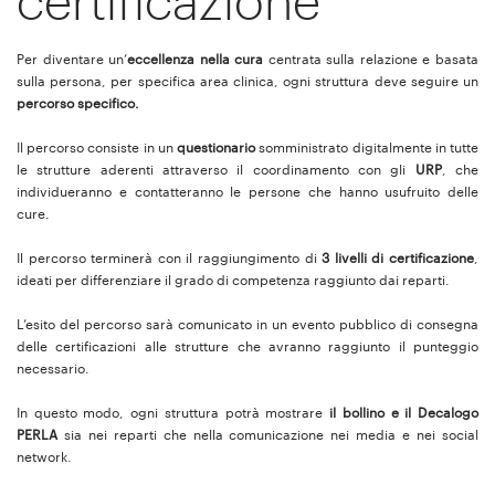
certificazione
Per diventare un’
eccellenza nella cura
centrata sulla relazione e basata
sulla persona, per specifica area clinica, ogni struttura deve seguire un
percorso specifico.
Il percorso consiste in un
questionario
somministrato digitalmente in tutte
le strutture aderenti attraverso il coordinamento con gli
URP
, che
individueranno e contatteranno le persone che hanno usufruito delle
cure.
Il percorso terminerà con il raggiungimento di
3 livelli di certificazione
,
ideati per differenziare il grado di competenza raggiunto dai reparti.
L’esito del percorso sarà comunicato in un evento pubblico di consegna
delle certificazioni alle strutture che avranno raggiunto il punteggio
necessario.
In questo modo, ogni struttura potrà mostrare
il bollino e il Decalogo
PERLA
sia nei reparti che nella comunicazione nei media e nei social
network.