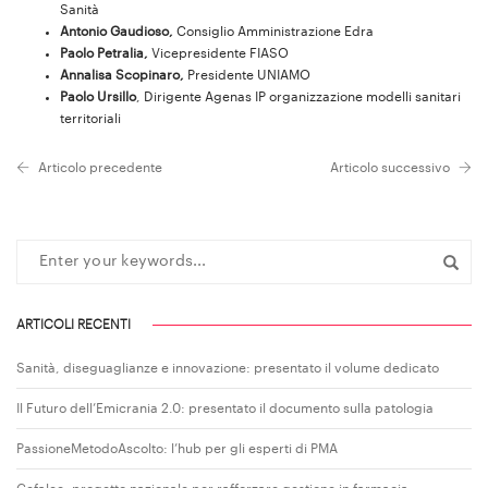
Sanità
Antonio Gaudioso,
Consiglio Amministrazione Edra
Paolo Petralia,
Vicepresidente FIASO
Annalisa Scopinaro,
Presidente UNIAMO
Paolo Ursillo
, Dirigente Agenas IP organizzazione modelli sanitari
territoriali
Articolo precedente
Articolo successivo
ARTICOLI RECENTI
Sanità, diseguaglianze e innovazione: presentato il volume dedicato
Il Futuro dell’Emicrania 2.0: presentato il documento sulla patologia
PassioneMetodoAscolto: l’hub per gli esperti di PMA