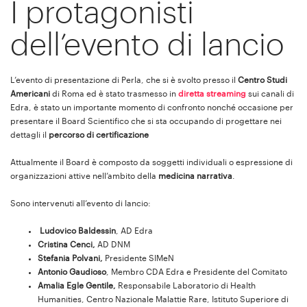
I protagonisti
dell’evento di lancio
L’evento di presentazione di Perla, che si è svolto presso il
Centro Studi
Americani
di Roma ed è stato trasmesso in
diretta streaming
sui canali di
Edra, è stato un importante momento di confronto nonché occasione per
presentare il Board Scientifico che si sta occupando di progettare nei
dettagli il
percorso di certificazione
Attualmente il Board è composto da soggetti individuali o espressione di
organizzazioni attive nell’ambito della
medicina narrativa
.
Sono intervenuti all’evento di lancio:
Ludovico Baldessin
, AD Edra
Cristina Cenci,
AD DNM
Stefania Polvani,
Presidente SIMeN
Antonio Gaudioso
, Membro CDA Edra e Presidente del Comitato
Amalia Egle Gentile,
Responsabile Laboratorio di Health
Humanities, Centro Nazionale Malattie Rare, Istituto Superiore di