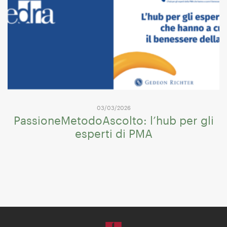
03/03/2026
PassioneMetodoAscolto: l’hub per gli
esperti di PMA