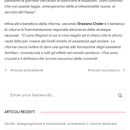
passiamo la giornata cercando di districare le situazioni. Sono convinto
che con questa legge, emergeranno delle professionalità nuove, al
servizio del Paese”.
Infine altro beneficio della riforma, secondo
Graziano Onder
è il tentativo
di ridurre la frammentazione regionale attraverso delle strategie
nazionali.
“Ci sono Regioni in cui si vive meglio ed è chiaro che lo sforzo
vada fatto per creare dei livelli minimi di assistenza agli anziani. La
riforma cerca inoltre di dare una spinta alla formazione degli assistenti
familiari, riconosciuta a tutti gli effetti nel mondo sanitario. I Pua sono
cruciali e li definisco dei ‘pronto soccorso della cronicità’.
Articolo precedente
Articolo successivo
ARTICOLI RECENTI
Sanità, diseguaglianze e innovazione: presentato il volume dedicato