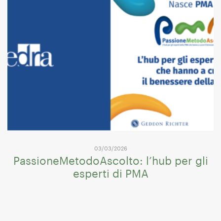
03/03/2026
PassioneMetodoAscolto: l’hub per gli
esperti di PMA