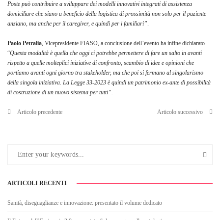
Poste può contribuire a sviluppare dei modelli innovativi integrati di assistenza
domiciliare che siano a beneficio della logistica di prossimità non solo per il paziente
anziano, ma anche per il caregiver, e quindi per i familiari”
.
Paolo Petralia
, Vicepresidente FIASO, a conclusione dell’evento ha infine dichiarato
“
Questa modalità è quella che oggi ci potrebbe permettere di fare un salto in avanti
rispetto a quelle molteplici iniziative di confronto, scambio di idee e opinioni che
portiamo avanti ogni giorno tra stakeholder, ma che poi si fermano al singolarismo
della singola iniziativa. La Legge 33-2023 è quindi un patrimonio ex-ante di possibilità
di costruzione di un nuovo sistema per tutti”.
Articolo precedente
Articolo successivo
ARTICOLI RECENTI
Sanità, diseguaglianze e innovazione: presentato il volume dedicato