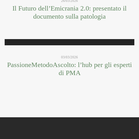
26/03/2026
Il Futuro dell’Emicrania 2.0: presentato il
documento sulla patologia
03/03/2026
PassioneMetodoAscolto: l’hub per gli esperti
di PMA