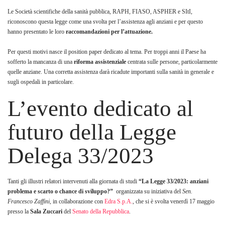
Le Società scientifiche della sanità pubblica, RAPH, FIASO, ASPHER e SItI,
riconoscono questa legge come una svolta per l’assistenza agli anziani e per questo
hanno presentato le loro
raccomandazioni per l’attuazione.
Per questi motivi nasce il position paper dedicato al tema. Per troppi anni il Paese ha
sofferto la mancanza di una
riforma assistenziale
centrata sulle persone, particolarmente
quelle anziane. Una corretta assistenza darà ricadute importanti sulla sanità in generale e
sugli ospedali in particolare.
L’evento dedicato al
futuro della Legge
Delega 33/2023
Tanti gli illustri relatori intervenuti alla giornata di studi
“La Legge 33/2023: anziani
problema e scarto o chance di sviluppo?”
organizzata su iniziativa del
Sen.
Francesco Zaffini,
in collaborazione con
Edra S.p.A.
, che si è svolta venerdì 17 maggio
presso la
Sala Zuccari
del
Senato della Repubblica
.