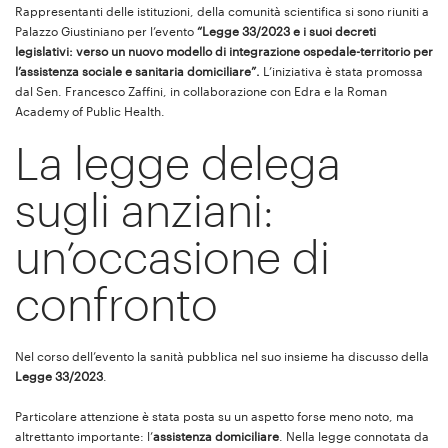
Rappresentanti delle istituzioni, della comunità scientifica si sono riuniti a
Palazzo Giustiniano per l’evento
“Legge 33/2023 e i suoi decreti
legislativi: verso un nuovo modello di integrazione ospedale-territorio per
l’assistenza sociale e sanitaria domiciliare”.
L’iniziativa è stata promossa
dal Sen. Francesco Zaffini, in collaborazione con Edra e la Roman
Academy of Public Health.
La legge delega
sugli anziani:
un’occasione di
confronto
Nel corso dell’evento la sanità pubblica nel suo insieme ha discusso della
Legge 33/2023
.
Particolare attenzione è stata posta su un aspetto forse meno noto, ma
altrettanto importante: l’
assistenza domiciliare
. Nella legge connotata da