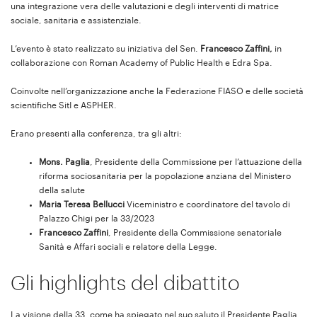
una integrazione vera delle valutazioni e degli interventi di matrice
sociale, sanitaria e assistenziale.
L’evento è stato realizzato su iniziativa del Sen.
Francesco Zaffini,
in
collaborazione con Roman Academy of Public Health e Edra Spa.
Coinvolte nell’organizzazione anche la Federazione FIASO e delle società
scientifiche SitI e ASPHER.
Erano presenti alla conferenza, tra gli altri:
Mons. Paglia
, Presidente della Commissione per l’attuazione della
riforma sociosanitaria per la popolazione anziana del Ministero
della salute
Maria Teresa Bellucci
Viceministro e coordinatore del tavolo di
Palazzo Chigi per la 33/2023
Francesco Zaffini
, Presidente della Commissione senatoriale
Sanità e Affari sociali e relatore della Legge.
Gli highlights del dibattito
La visione della 33, come ha spiegato nel suo saluto il Presidente Paglia,