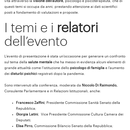
vita attraverso la
visione dell’autore,
psicologo e psicoterapeuta, che di
questi temi si occupa da anni, prestando attenzione ai dati scientifici
posti a fondamento di valutazioni e proposte.
I temi e i
relatori
dell’evento
L’evento di presentazione è stata un’occasione per generare un confronto
sul tema della
salute mentale
che ha messo in evidenza alcuni elementi di
grande attualità come l’istituzione dello
psicologo di famiglia
e l’aumento
dei
disturbi psichici
registrati dopo la pandemia.
Sono intervenuti alla conferenza, moderata da
Niccolo Di Raimondo,
Consulente Parlamentare e in Relazioni Istituzionali, anche:
Francesco Zaffini
, Presidente Commissione Sanità Senato della
Repubblica;
Giorgia Latini
, Vice Presidente Commissione Cultura Camera dei
Deputati;
Elisa Pirro,
Commissione Bilancio Senato della Repubblica;