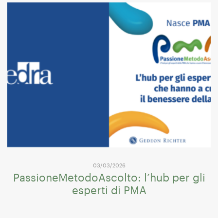
03/03/2026
PassioneMetodoAscolto: l’hub per gli
esperti di PMA