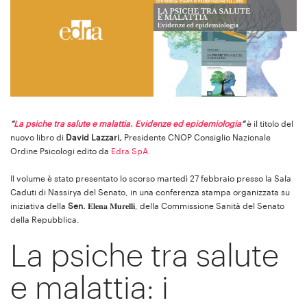
“
La psiche tra salute e malattia. Evidenze ed epidemiologia
“
è il titolo del
nuovo libro di
David Lazzari,
Presidente CNOP Consiglio Nazionale
Ordine Psicologi edito da
Edra SpA.
Il volume è stato presentato lo scorso martedì 27 febbraio presso la Sala
Caduti di Nassirya del Senato, in una conferenza stampa organizzata su
iniziativa della
Sen.
𝐄𝐥𝐞𝐧𝐚 𝐌𝐮𝐫𝐞𝐥𝐥𝐢, della Commissione Sanità del Senato
della Repubblica.
La psiche tra salute
e malattia: i