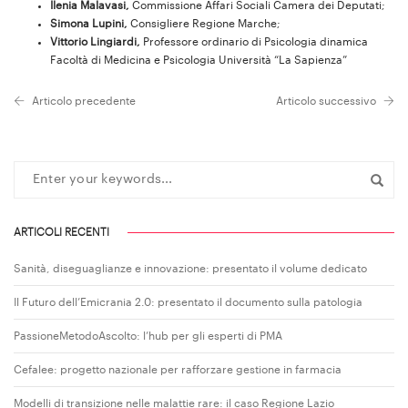
Ilenia Malavasi,
Commissione Affari Sociali Camera dei Deputati;
Simona Lupini,
Consigliere Regione Marche;
Vittorio Lingiardi,
Professore ordinario di Psicologia dinamica
Facoltà di Medicina e Psicologia Università “La Sapienza”
Articolo precedente
Articolo successivo
ARTICOLI RECENTI
Sanità, diseguaglianze e innovazione: presentato il volume dedicato
Il Futuro dell’Emicrania 2.0: presentato il documento sulla patologia
PassioneMetodoAscolto: l’hub per gli esperti di PMA
Cefalee: progetto nazionale per rafforzare gestione in farmacia
Modelli di transizione nelle malattie rare: il caso Regione Lazio