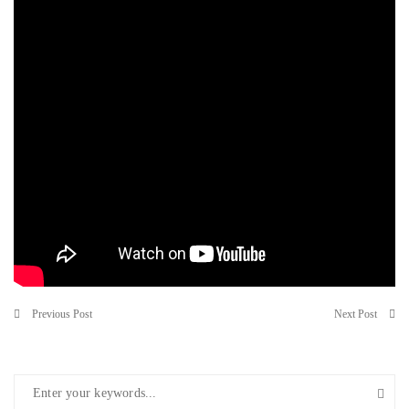
Previous Post
Next Post