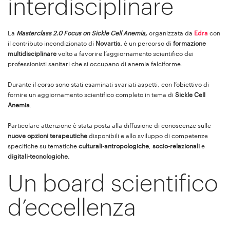
interdisciplinare
La
Masterclass 2.0 Focus on Sickle Cell Anemia,
organizzata da
Edra
con
il contributo incondizionato di
Novartis,
è un percorso di
formazione
multidisciplinare
volto a favorire l’aggiornamento scientifico dei
professionisti sanitari che si occupano di anemia falciforme.
Durante il corso sono stati esaminati svariati aspetti, con l’obiettivo di
fornire un aggiornamento scientifico completo in tema di
Sickle Cell
Anemia
.
Particolare attenzione è stata posta alla diffusione di conoscenze sulle
nuove opzioni terapeutiche
disponibili e allo sviluppo di competenze
specifiche su tematiche
culturali-antropologiche
,
socio-relazionali
e
digitali-tecnologiche.
Un board scientifico
d’eccellenza