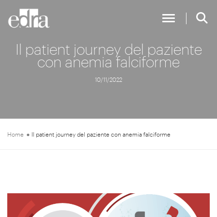
Toggle Nav
Il patient journey del paziente
con anemia falciforme
10/11/2022
Home
Il patient journey del paziente con anemia falciforme