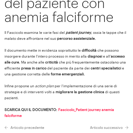
del paziente con
anemia falciforme
Il Fascicolo esamina le varie fasi del
patient journey
,
ossia le tappe che il
malato deve affrontare nel suo
percorso assistenziale.
Il documento mette in evidenza soprattutto le
difficoltà
che possono
insorgere durante l’intero processo in merito alla
diagnosi
e all’
accesso
alle cure.
Ma anche alle
criticità
che più frequentemente ostacolano una
efficiente
presa in carico
del paziente da parte dei
centri specialistici
e
una gestione corretta delle
forme emergenziali.
Infine propone un
action plan
per l’implementazione di una serie di
strategie e di interventi volti a
migliorare la gestione clinica
di questi
pazienti.
SCARICA QUI IL DOCUMENTO:
Fascicolo_Patient journey anemia
falciforme
Articolo precedente
Articolo successivo