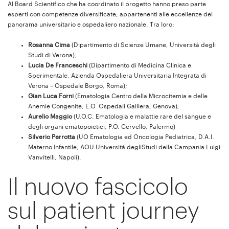
Al Board Scientifico che ha coordinato il progetto hanno preso parte
esperti con competenze diversificate, appartenenti alle eccellenze del
panorama universitario e ospedaliero nazionale. Tra loro:
Rosanna Cima
(Dipartimento di Scienze Umane, Università degli
Studi di Verona);
Lucia De Franceschi
(Dipartimento di Medicina Clinica e
Sperimentale, Azienda Ospedaliera Universitaria Integrata di
Verona – Ospedale Borgo, Roma);
Gian Luca Forni
(Ematologia Centro della Microcitemia e delle
Anemie Congenite, E.O. Ospedali Galliera, Genova);
Aurelio Maggio
(U.O.C. Ematologia e malattie rare del sangue e
degli organi ematopoietici, P.O. Cervello, Palermo)
Silverio Perrotta
(UO Ematologia ed Oncologia Pediatrica, D.A.I.
Materno Infantile, AOU Università degliStudi della Campania Luigi
Vanvitelli, Napoli).
Il nuovo fascicolo
sul patient journey