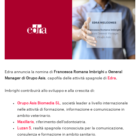
Edra annuncia la nomina di
Francesca Romana
Imbrighi
a
General
Manager di Grupo Asis
, capofila delle attività spagnole di
Edra
.
Imbrighi contribuirà allo sviluppo e alla crescita di:
Grupo Asis Biomedia SL
, società leader a livello internazionale
nelle attività di formazione, informazione e comunicazione in
ambito veterinario.
Maxillaris
, riferimento dell’odontoiatria.
Luzan 5
, realtà spagnola riconosciuta per la comunicazione,
consulenza e formazione in ambito sanitario.