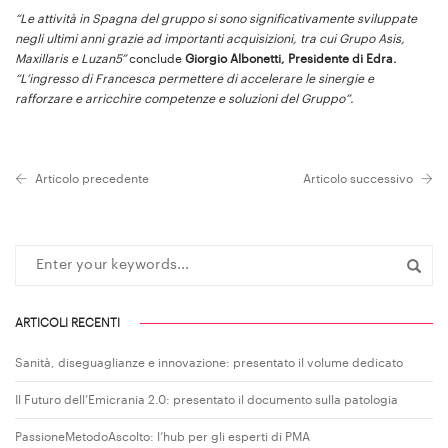
“Le attività in Spagna del gruppo si sono significativamente sviluppate
negli ultimi anni grazie ad importanti acquisizioni, tra cui Grupo Asis,
Maxillaris e Luzan5”
conclude
Giorgio Albonetti, Presidente di Edra.
“L’ingresso di Francesca permettere di accelerare le sinergie e
rafforzare e arricchire competenze e soluzioni del Gruppo”.
Articolo precedente
Articolo successivo
ARTICOLI RECENTI
Sanità, diseguaglianze e innovazione: presentato il volume dedicato
Il Futuro dell’Emicrania 2.0: presentato il documento sulla patologia
PassioneMetodoAscolto: l’hub per gli esperti di PMA