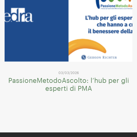
03/03/2026
PassioneMetodoAscolto: l’hub per gli
esperti di PMA