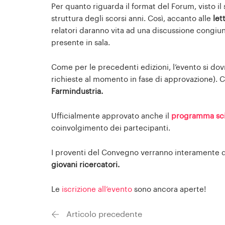
Per quanto riguarda il format del Forum, visto i
struttura degli scorsi anni. Così, accanto alle
let
relatori daranno vita ad una discussione congiu
presente in sala.
Come per le precedenti edizioni, l’evento si dov
richieste al momento in fase di approvazione). C
Farmindustria.
Ufficialmente approvato anche il
programma sci
coinvolgimento dei partecipanti.
I proventi del Convegno verranno interamente dev
giovani ricercatori.
Le
iscrizione all’evento
sono ancora aperte!
Articolo precedente