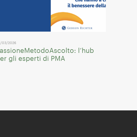
/03/2026
assioneMetodoAscolto: l’hub
er gli esperti di PMA