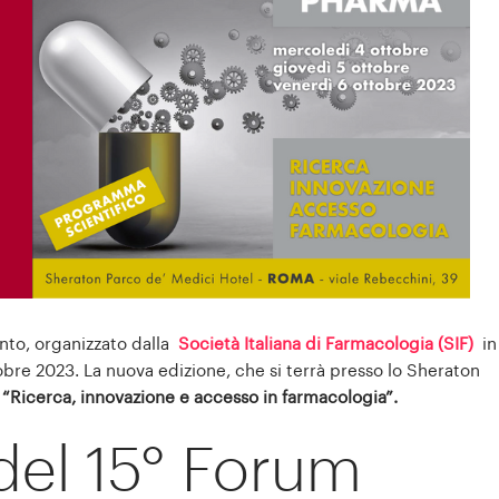
ento, organizzato dalla
Società Italiana di Farmacologia (SIF)
in
ttobre 2023. La nuova edizione, che si terrà presso lo Sheraton
a
“Ricerca, innovazione e accesso in farmacologia”.
del 15° Forum