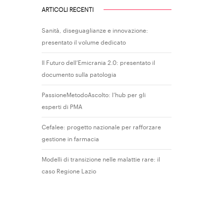
ARTICOLI RECENTI
Sanità, diseguaglianze e innovazione:
presentato il volume dedicato
Il Futuro dell’Emicrania 2.0: presentato il
documento sulla patologia
PassioneMetodoAscolto: l’hub per gli
esperti di PMA
Cefalee: progetto nazionale per rafforzare
gestione in farmacia
Modelli di transizione nelle malattie rare: il
caso Regione Lazio