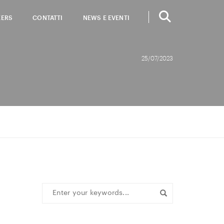
EERS
CONTATTI
NEWS E EVENTI
25/07/2023