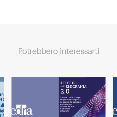
Potrebbero interessarti