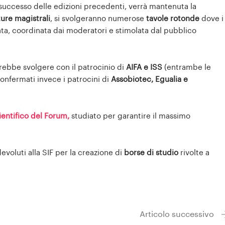
l successo delle edizioni precedenti, verrà mantenuta la
ture magistrali
, si svolgeranno numerose
tavole rotonde
dove i
nta, coordinata dai moderatori e stimolata dal pubblico
rebbe svolgere con il patrocinio di
AIFA e ISS
(entrambe le
onfermati invece i patrocini di
Assobiotec, Egualia e
entifico del Forum,
studiato per garantire il massimo
oluti alla SIF per la creazione di
borse di studio
rivolte a
Articolo successivo