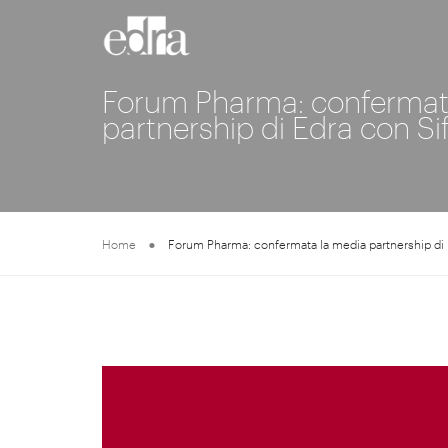
Forum Pharma: confermat
partnership di Edra con Si
Home
Forum Pharma: confermata la media partnership di 