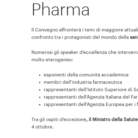
Pharma
Il Convegno affronterà i temi di maggiore attual
confronto tra i protagonisti del mondo della
sani
Numerosi gli speaker d’eccellenza che interverr
molto eterogeneo:
esponenti della comunità accademica
membri dell’industria farmaceutica
rappresentanti dell’Istituto Superiore di Sa
rappresentanti dell’Agenzia Italiana del Fa
rappresentanti dell’Agenzia Europea per i 
Tra gli ospiti d’eccezione
, il Ministro della Salut
4 ottobre.