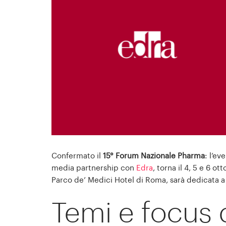
Confermato il
15° Forum Na­zionale Pharma
: l’ev
media partnership con
Edra
, torna il 4, 5 e 6 o
Parco de’ Medici Hotel di Roma, sarà dedicata 
Temi e focus 