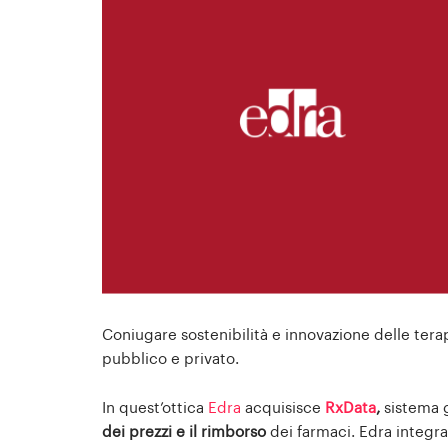
Coniugare sostenibilità e innovazione delle terap
pubblico e privato.
In quest’ottica
Edra
acquisisce
RxData
,
sistema g
dei prezzi e il rimborso
dei farmaci. Edra integra 