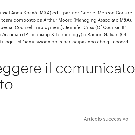
counsel Anna Spanò (M&A) ed il partner Gabriel Monzon Cortarell
n il team composto da Arthur Moore (Managing Associate M&A),
Special Counsel Employment), Jennifer Criss (Of Counsel IP
 Associate IP Licensing & Technology) e Ramon Galvan (Of
i legati all’acquisizione della partecipazione che gli accordi
leggere il comunicat
to
Articolo successivo