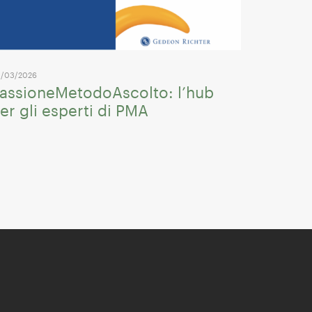
/03/2026
assioneMetodoAscolto: l’hub
er gli esperti di PMA