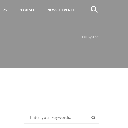
EERS
CONTATTI
NEWS E EVENTI
19/07/2022