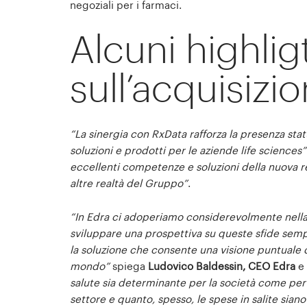
negoziali per i farmaci.
Alcuni highlig
sull’acquisizi
“La sinergia con RxData rafforza la presenza sta
soluzioni e prodotti per le aziende life sciences
eccellenti competenze e soluzioni della nuova re
altre realtà del Gruppo”
.
“In Edra ci adoperiamo considerevolmente nella d
sviluppare una prospettiva su queste sfide semp
la soluzione che consente una visione puntuale di
mondo”
spiega
Ludovico Baldessin, CEO Edra
e
salute sia determinante per la società come per 
settore e quanto, spesso, le spese in salite sia