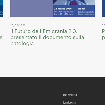
26/03/2026
03
Il Futuro dell’Emicrania 2.0:
P
me
presentato il documento sulla
p
patologia
CONNECT
Linkedin