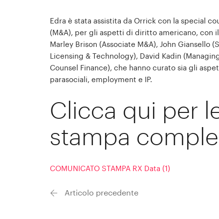
Edra è stata assistita da Orrick con la special 
(M&A), per gli aspetti di diritto americano, co
Marley Brison (Associate M&A), John Giansello (
Licensing & Technology), David Kadin (Managing
Counsel Finance), che hanno curato sia gli aspett
parasociali, employment e IP.
Clicca qui per 
stampa comple
COMUNICATO STAMPA RX Data (1)
Articolo precedente