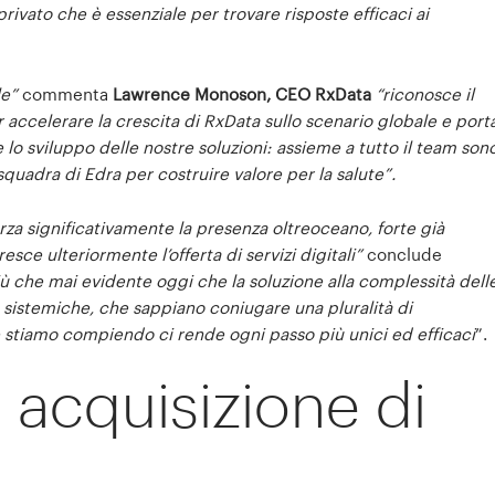
rivato che è essenziale per trovare risposte efficaci ai
le”
commenta
Lawrence Monoson, CEO RxData
“riconosce il
r accelerare la crescita di RxData sullo scenario globale e port
o sviluppo delle nostre soluzioni: assieme a tutto il team son
squadra di Edra per costruire valore per la salute”.
orza significativamente la presenza oltreoceano, forte già
sce ulteriormente l’offerta di servizi digitali”
conclude
iù che mai evidente oggi che la soluzione alla complessità dell
 sistemiche, che sappiano coniugare una pluralità di
he stiamo compiendo ci rende ogni passo più unici ed efficaci
”.
 acquisizione di