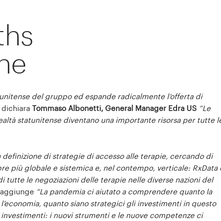
ths
one
tunitense del gruppo ed espande radicalmente l’offerta di
”
dichiara
Tommaso Albonetti, General Manager Edra US
“Le
altà statunitense diventano una importante risorsa per tutte l
efinizione di strategie di accesso alle terapie, cercando di
re più globale e sistemica e, nel contempo, verticale: RxData 
 tutte le negoziazioni delle terapie nelle diverse nazioni del
 aggiunge
“La pandemia ci aiutato a comprendere quanto la
l’economia, quanto siano strategici gli investimenti in questo
no investimenti: i nuovi strumenti e le nuove competenze ci