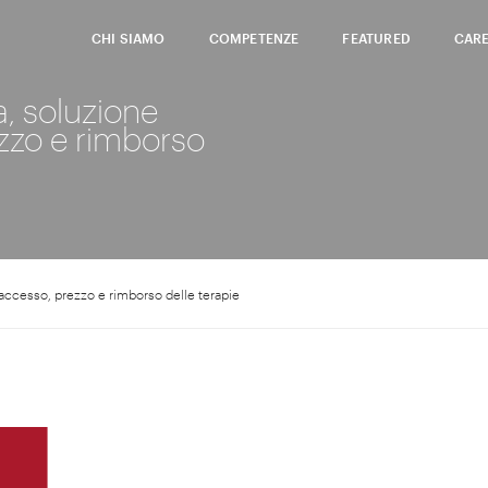
CHI SIAMO
COMPETENZE
FEATURED
CAR
, soluzione
ezzo e rimborso
 accesso, prezzo e rimborso delle terapie