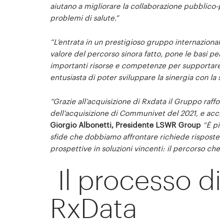
aiutano a migliorare la collaborazione pubblico-p
problemi di salute.”
“L’entrata in un prestigioso gruppo internaziona
valore del percorso sinora fatto, pone le basi pe
importanti risorse e competenze per supportare l
entusiasta di poter sviluppare la sinergia con la 
“Grazie all’acquisizione di Rxdata il Gruppo raff
dell’acquisizione di Communivet del 2021, e accre
Giorgio Albonetti, Presidente LSWR Group
“È p
sfide che dobbiamo affrontare richiede risposte
prospettive in soluzioni vincenti: il percorso c
Il processo di
RxData