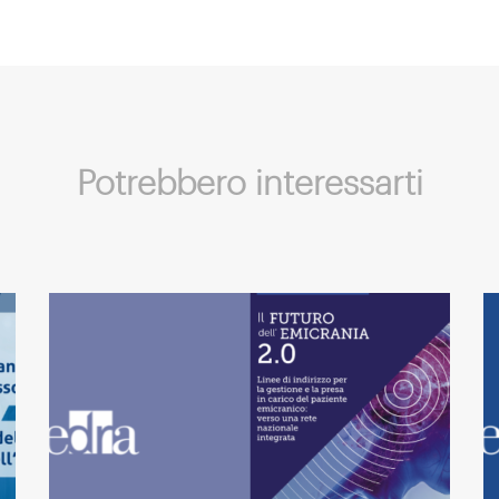
Potrebbero interessarti