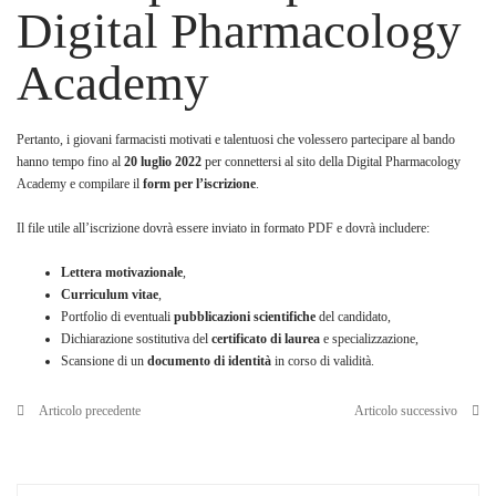
Digital Pharmacology
Academy
Pertanto, i giovani farmacisti motivati e talentuosi che volessero partecipare al bando
hanno tempo fino al
20 luglio 2022
per connettersi al sito della Digital Pharmacology
Academy e compilare il
form per l’iscrizione
.
Il file utile all’iscrizione dovrà essere inviato in formato PDF e dovrà includere:
Lettera motivazionale
,
Curriculum vitae
,
Portfolio di eventuali
pubblicazioni scientifiche
del candidato,
Dichiarazione sostitutiva del
certificato di laurea
e specializzazione,
Scansione di un
documento di identità
in corso di validità.
Articolo precedente
Articolo successivo