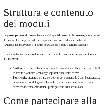
Struttura e contenuto
dei moduli
La
partecipazione
al corso è riservata a
30 specializzandi in farmacologia
selezionati
da una faculty composta dalle più importanti eccellenze italiane in ambito di
farmacologia, innovazione e politiche sanitarie ed esperti di Digital Medicine.
Il percorso formativo si struttura quindi in 6 moduli. Ciascun incontro è strutturato in
due momenti:
Mattino
, in cui si svolge una sessione frontale di 2 ore. Uno o più esperti KOL
in ambito healthcare technology approfondisce i temi chiave.
Pomeriggio
, incentrato su una sessione di co-creazione da 2 ore. I partecipanti,
attraverso la metodologia dell’hackathon, sono coinvolti nella definizione di
nuovi modelli/raccomandazioni per la gestione della professione.
Come partecipare alla