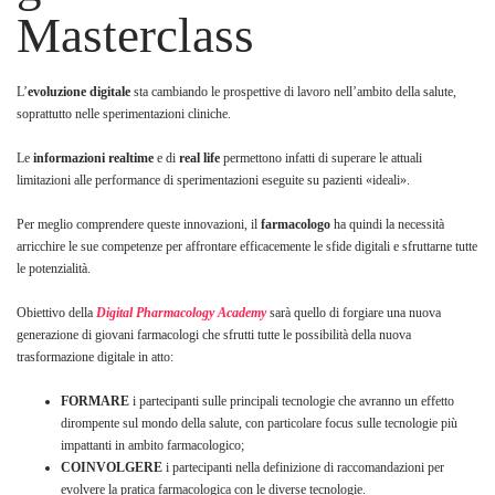
Masterclass
L’
evoluzione digitale
sta cambiando le prospettive di lavoro nell’ambito della salute,
soprattutto nelle sperimentazioni cliniche.
Le
informazioni realtime
e di
real life
permettono infatti di superare le attuali
limitazioni alle performance di sperimentazioni eseguite su pazienti «ideali».
Per meglio comprendere queste innovazioni, il
farmacologo
ha quindi la necessità
arricchire le sue competenze per affrontare efficacemente le sfide digitali e sfruttarne tutte
le potenzialità.
Obiettivo della
Digital Pharmacology Academy
sarà quello di forgiare una nuova
generazione di giovani farmacologi che sfrutti tutte le possibilità della nuova
trasformazione digitale in atto:
FORMARE
i partecipanti sulle principali tecnologie che avranno un effetto
dirompente sul mondo della salute, con particolare focus sulle tecnologie più
impattanti in ambito farmacologico;
COINVOLGERE
i partecipanti nella definizione di raccomandazioni per
evolvere la pratica farmacologica con le diverse tecnologie.