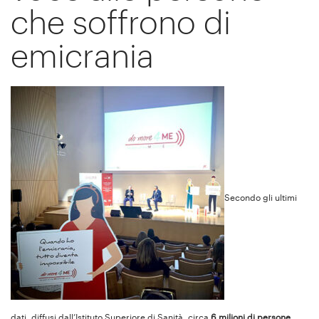
che soffrono di
emicrania
Secondo gli ultimi
dati, diffusi dall’Istituto Superiore di Sanità, circa
6 milioni di persone