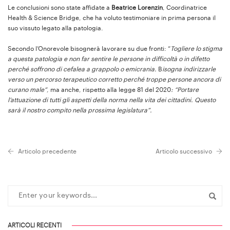
Le conclusioni sono state affidate a
Beatrice Lorenzin
, Coordinatrice
Health & Science Bridge, che ha voluto testimoniare in prima persona il
suo vissuto legato alla patologia.
Secondo l’Onorevole bisognerà lavorare su due fronti: “
Togliere lo stigma
a questa patologia e non far sentire le persone in difficoltà o in difetto
perché soffrono di cefalea a grappolo o emicrania.
B
isogna indirizzarle
verso un percorso terapeutico corretto perché troppe persone ancora di
curano male”
, ma anche, rispetto alla legge 81 del 2020
: “Portare
l’attuazione di tutti gli aspetti della norma nella vita dei cittadini.
Questo
sarà il nostro compito nella prossima legislatura”.
Articolo precedente
Articolo successivo
ARTICOLI RECENTI