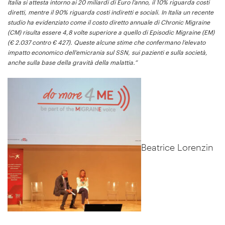
Italia si attesta intorno ai 20 miliardi di Euro l’anno, il 10% riguarda costi
diretti, mentre il 90% riguarda costi indiretti e sociali. In Italia un recente
studio ha evidenziato come il costo diretto annuale di Chronic Migraine
(CM) risulta essere 4,8 volte superiore a quello di Episodic Migraine (EM)
(€ 2.037 contro € 427). Queste alcune stime che confermano l’elevato
impatto economico dell’emicrania sul SSN, sui pazienti e sulla società,
anche sulla base della gravità della malattia.”
Beatrice Lorenzin