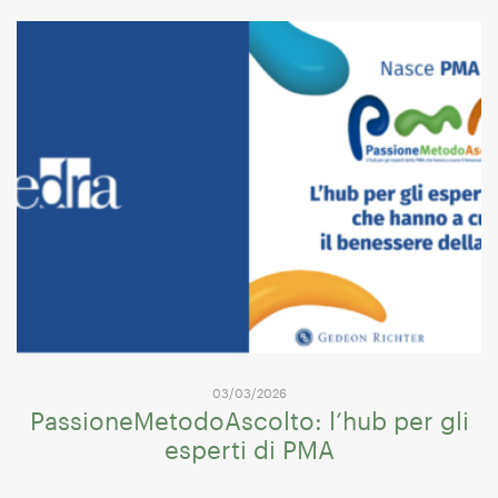
03/03/2026
PassioneMetodoAscolto: l’hub per gli
esperti di PMA