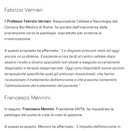
Fabrizio Vernieri
Il
Professor Fabrizio Vernieri
, Responsabile Cefalee e Neurologia del
Campus Bio-Medico di Roma, ha parlato dell’importanza della
prevenzione verso la patologia, soprattutto per evitarne la
cronicizzazione.
A questo proposito ha affermato:
“La diagnosi precoce resta ad oggi
ancora un problema. Il paziente arriva tardi al centro cefalee dopo
essersi rivolto a diversi specialisti non idonei e eseguito accertamenti
diagnostici e terapie inappropriate.
Oggi sono disponibili nuove opzioni
terapeutiche specifiche quali gli anticorpi monoclonali, che hanno
rivoluzionato il trattamento dell’emicrania e che possono consentire
l’ottimizzazione del trattamento del paziente.”
Francesco Mennini
In seguito,
Francesco Mennini
, Presidente SIHTA, ha inquadrato la
patologia dal punto di vista di costi di gestione.
A questo proposito, Mennini ha affermato:
“L’impatto dell’emicrania in