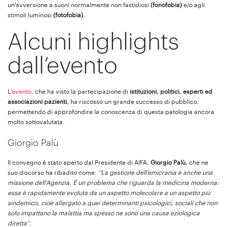
un’avversione a suoni normalmente non fastidiosi
(fonofobia)
e/o agli
stimoli luminosi
(fotofobia).
Alcuni highlights
dall’evento
L
’evento,
che ha visto la partecipazione di
istituzioni, politici, esperti ed
associazioni pazienti,
ha riscosso un grande successo di pubblico,
permettendo di approfondire la conoscenza di questa patologia ancora
molto sottovalutata.
Giorgio Palù
Il convegno è stato aperto dal Presidente di AIFA,
Giorgio Palù,
che ne
suo discorso ha ribadito come:
“La gestione dell’emicrania è anche una
missione dell’Agenzia. È un problema che riguarda la medicina moderna:
essa è rapidamente evoluta da un aspetto molecolare a un aspetto più
sindemico, cioè allargato a quei determinanti psicologici, sociali che non
solo impattano la malattia ma spesso ne sono una causa eziologica
diretta”.