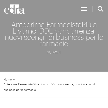
Toggle Nav
Anteprima FarmacistaPiù a
Livorno: DDL concorrenza,
nuovi scenari di business per le
farmacie
04/12/2015
Home
Anteprima FarmacistaPiù a Livorno: DDL concorrenza, nuovi scenari di
business per le farmacie