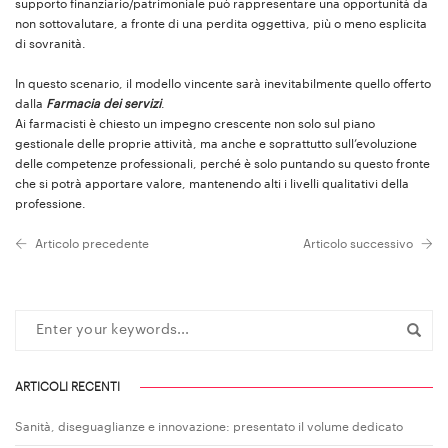
supporto finanziario/patrimoniale può rappresentare una opportunità da
non sottovalutare, a fronte di una perdita oggettiva, più o meno esplicita
di sovranità.
In questo scenario, il modello vincente sarà inevitabilmente quello offerto
dalla
Farmacia dei servizi
.
Ai farmacisti è chiesto un impegno crescente non solo sul piano
gestionale delle proprie attività, ma anche e soprattutto sull’evoluzione
delle competenze professionali, perché è solo puntando su questo fronte
che si potrà apportare valore, mantenendo alti i livelli qualitativi della
professione.
Articolo precedente
Articolo successivo
ARTICOLI RECENTI
Sanità, diseguaglianze e innovazione: presentato il volume dedicato