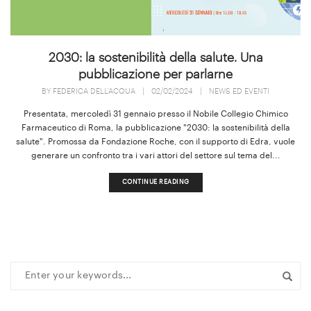
2030: la sostenibilità della salute. Una
pubblicazione per parlarne
BY
FEDERICA DELL'ACQUA
|
02/02/2024
|
NEWS ED EVENTI
Presentata, mercoledì 31 gennaio presso il Nobile Collegio Chimico
Farmaceutico di Roma, la pubblicazione "2030: la sostenibilità della
salute". Promossa da Fondazione Roche, con il supporto di Edra, vuole
generare un confronto tra i vari attori del settore sul tema del...
CONTINUE READING