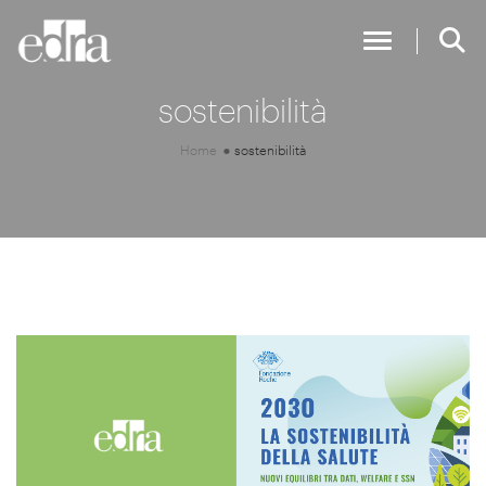
Toggle Nav
sostenibilità
Home
sostenibilità