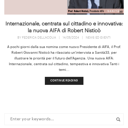
Internazionale, centrata sul cittadino e innovativa:
la nuova AIFA di Robert Nisticò
BY
FEDERICA DELL'ACQUA
|
14/05/2024
|
NEWS ED EVENTI
A pochi giorni dalla sua nomina come nuovo Presidente di AIFA, il Prof.
Robert Giovanni Nisticò ha rilasciato un'intervista a Sanità33, per
illustrare le priorità per il futuro dell'Agenzia. Una nuova AIFA:
Internazionale, centrata sul cittadino, tempestiva e innovativa Tanti i
temi...
CONTINUE READING