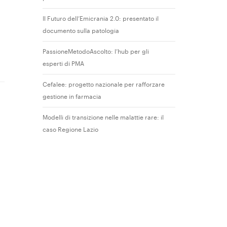
Il Futuro dell’Emicrania 2.0: presentato il
documento sulla patologia
PassioneMetodoAscolto: l’hub per gli
esperti di PMA
Cefalee: progetto nazionale per rafforzare
gestione in farmacia
Modelli di transizione nelle malattie rare: il
caso Regione Lazio