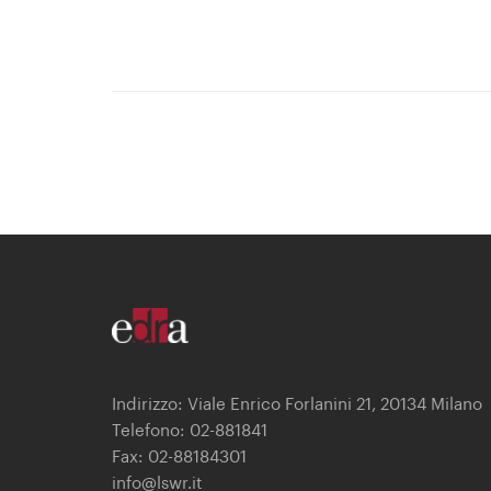
Indirizzo: Viale Enrico Forlanini 21, 20134 Milano
Telefono: 02-881841
Fax: 02-88184301
info@lswr.it