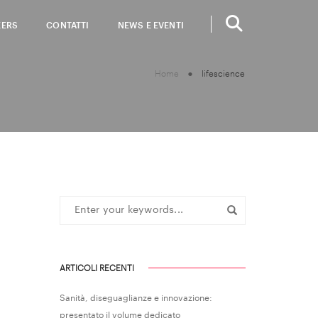
EERS
CONTATTI
NEWS E EVENTI
Home
lifescience
ARTICOLI RECENTI
Sanità, diseguaglianze e innovazione:
presentato il volume dedicato