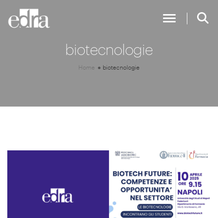
Toggle Nav
biotecnologie
Home
biotecnologie