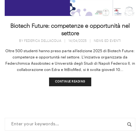
Biotech Future: competenze e opportunità nel
settore
BY
FEDERICA DELL'ACQUA
|
14/04/2025
|
NEWS ED EVENTI
Oltre 500 studenti hanno preso parte all’edizione 2025 di Biotech Future:
competenze e opportunità nel settore. L’iniziativa organizzata da
Federchimica Assobiotec e Università degli Studi di Napoli Federico II, in
collaborazione con Edra e IttBioMed, si è svolta giovedì 10...
CONTINUE READING