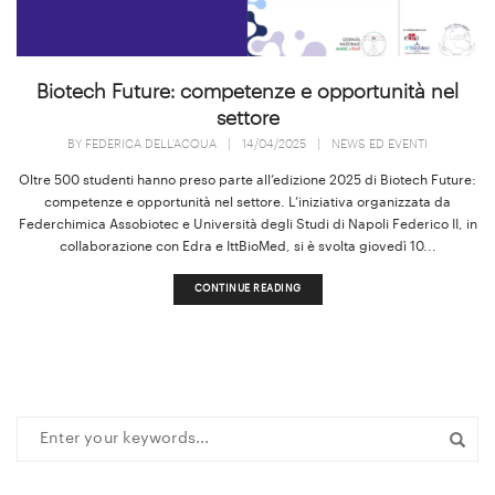
Biotech Future: competenze e opportunità nel
settore
BY
FEDERICA DELL'ACQUA
|
14/04/2025
|
NEWS ED EVENTI
Oltre 500 studenti hanno preso parte all’edizione 2025 di Biotech Future:
competenze e opportunità nel settore. L’iniziativa organizzata da
Federchimica Assobiotec e Università degli Studi di Napoli Federico II, in
collaborazione con Edra e IttBioMed, si è svolta giovedì 10...
CONTINUE READING