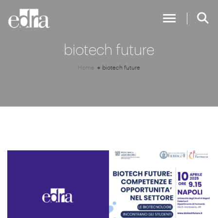
Toggle Nav
biotech future
Home
biotech future