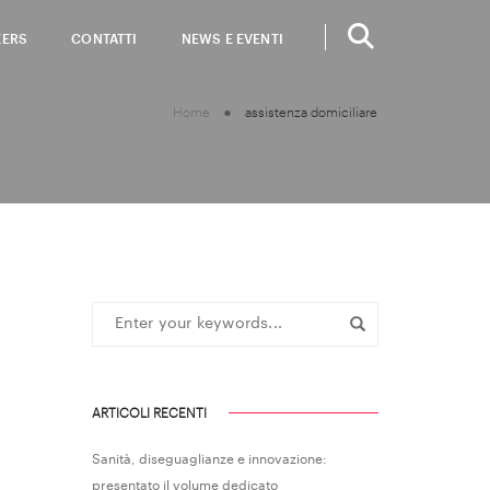
EERS
CONTATTI
NEWS E EVENTI
Home
assistenza domiciliare
ARTICOLI RECENTI
Sanità, diseguaglianze e innovazione:
presentato il volume dedicato