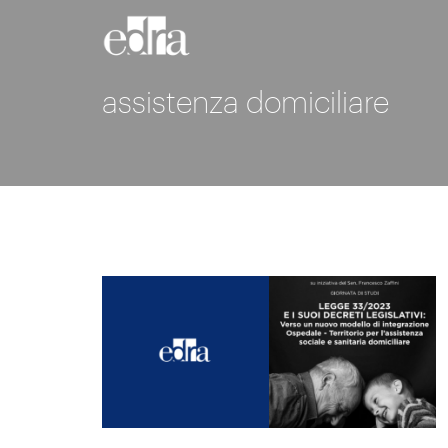
assistenza domiciliare