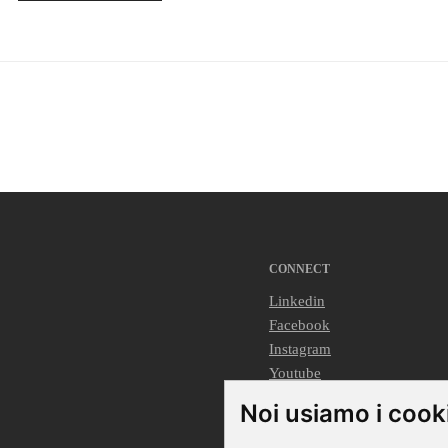
CONNECT
Linkedin
Facebook
Instagram
Youtube
Noi usiamo i cook