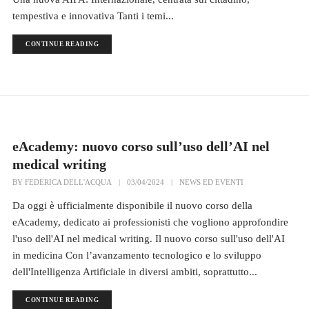
tempestiva e innovativa Tanti i temi...
CONTINUE READING
eAcademy: nuovo corso sull’uso dell’AI nel
medical writing
BY
FEDERICA DELL'ACQUA
|
03/04/2024
|
NEWS ED EVENTI
Da oggi è ufficialmente disponibile il nuovo corso della
eAcademy, dedicato ai professionisti che vogliono approfondire
l'uso dell'AI nel medical writing. Il nuovo corso sull'uso dell'AI
in medicina Con l’avanzamento tecnologico e lo sviluppo
dell'Intelligenza Artificiale in diversi ambiti, soprattutto...
CONTINUE READING