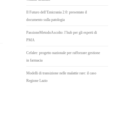
Il Futuro dell’Emicrania 2.0: presentato il
documento sulla patologia
PassioneMetodoAscolto: l’hub per gli esperti di
PMA
Cefalee: progetto nazionale per rafforzare gestione
in farmacia
Modelli di transizione nelle malattie rare: il caso
Regione Lazio