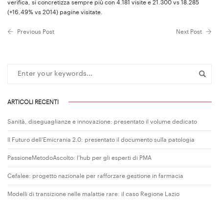
verifica, si concretizza sempre più con 4.181 visite e 21.300 vs 18.285
(+16,49% vs 2014) pagine visitate.
Previous Post
Next Post
ARTICOLI RECENTI
Sanità, diseguaglianze e innovazione: presentato il volume dedicato
Il Futuro dell’Emicrania 2.0: presentato il documento sulla patologia
PassioneMetodoAscolto: l’hub per gli esperti di PMA
Cefalee: progetto nazionale per rafforzare gestione in farmacia
Modelli di transizione nelle malattie rare: il caso Regione Lazio