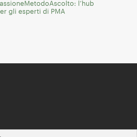
assioneMetodoAscolto: l’hub
er gli esperti di PMA