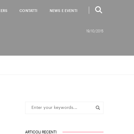
EERS
CONTATTI
NEWS E EVENTI
19/10/2015
ARTICOLI RECENTI