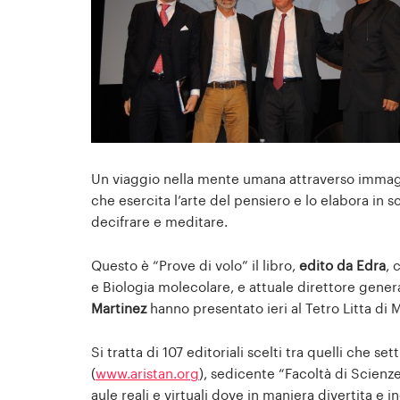
Un viaggio nella mente umana attraverso immagin
che esercita l’arte del pensiero e lo elabora in s
decifrare e meditare.
Questo è “Prove di volo” il libro,
edito da Edra
, 
e Biologia molecolare, e attuale direttore general
Martinez
hanno presentato ieri al Tetro Litta di M
Si tratta di 107 editoriali scelti tra quelli che 
(
www.aristan.org
), sedicente “Facoltà di Scienze 
aule reali e virtuali dove in maniera divertita e