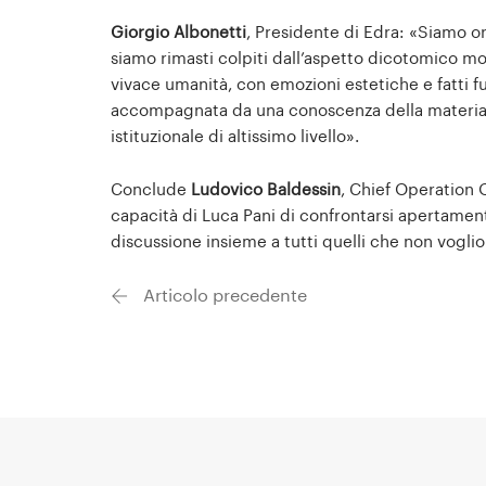
Giorgio Albonetti
, Presidente di Edra: «Siamo or
siamo rimasti colpiti dall’aspetto dicotomico mos
vivace umanità, con emozioni estetiche e fatti f
accompagnata da una conoscenza della materia 
istituzionale di altissimo livello».
Conclude
Ludovico Baldessin
, Chief Operation O
capacità di Luca Pani di confrontarsi apertamente
discussione insieme a tutti quelli che non vogli
Articolo precedente