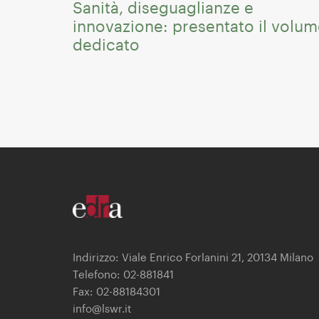
Sanità, diseguaglianze e
innovazione: presentato il volu
dedicato
Indirizzo: Viale Enrico Forlanini 21, 20134 Milano
Telefono: 02-881841
Fax: 02-88184301
info@lswr.it