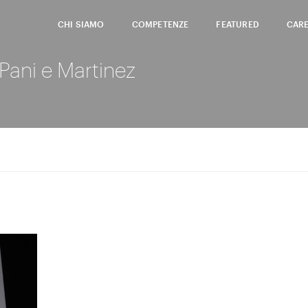
CHI SIAMO
COMPETENZE
FEATURED
CAR
 Pani e Martinez