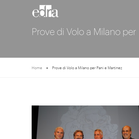
Prove di Volo a Milano per
Home
Prove di Volo a Milano per Pani e Martinez