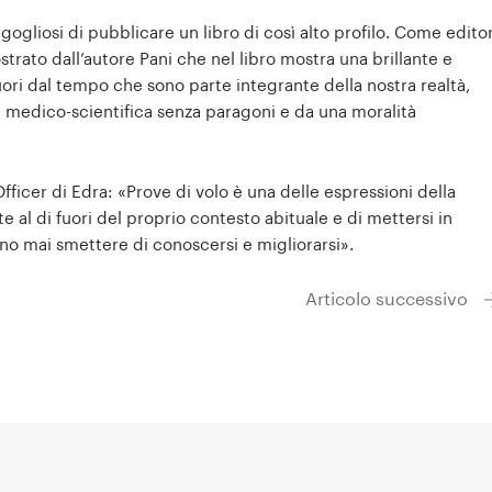
gogliosi di pubblicare un libro di così alto profilo. Come editor
trato dall’autore Pani che nel libro mostra una brillante e
uori dal tempo che sono parte integrante della nostra realtà,
medico-scientifica senza paragoni e da una moralità
fficer di Edra: «Prove di volo è una delle espressioni della
 al di fuori del proprio contesto abituale e di mettersi in
ono mai smettere di conoscersi e migliorarsi».
Articolo successivo