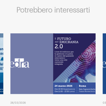
Potrebbero interessarti
26/03/2026
03