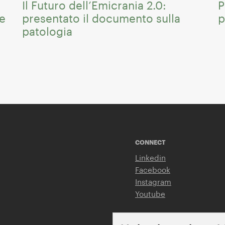
Il Futuro dell’Emicrania 2.0:
P
me
presentato il documento sulla
p
patologia
CONNECT
Linkedin
Facebook
Instagram
Youtube