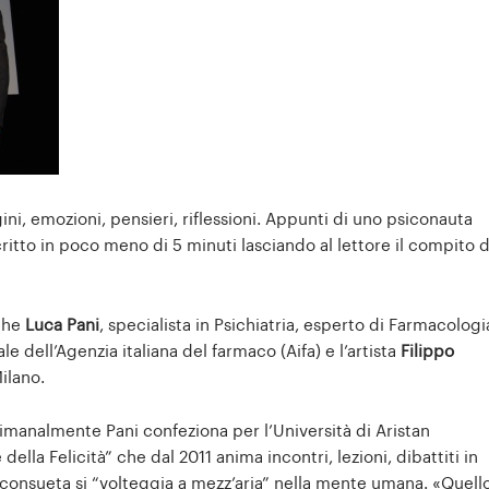
i, emozioni, pensieri, riflessioni. Appunti di uno psiconauta
critto in poco meno di 5 minuti lasciando al lettore il compito d
che
Luca Pani
, specialista in Psichiatria, esperto di Farmacologi
e dell’Agenzia italiana del farmaco (Aifa) e l’artista
Filippo
ilano.
settimanalmente Pani confeziona per l’Università di Aristan
della Felicità” che dal 2011 anima incontri, lezioni, dibattiti in
 inconsueta si “volteggia a mezz’aria” nella mente umana. «Quell