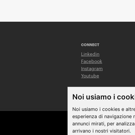
CONNECT
Linkedin
Facebook
Instagram
Youtube
Noi usiamo i cook
Noi usiamo i cookies e altr
esperienza di navigazione n
annunci mirati, per analizza
Terms & Condition
arrivano i nostri visitatori.