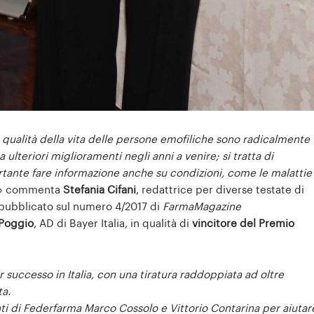
a qualità della vita delle persone emofiliche sono radicalmente
ulteriori miglioramenti negli anni a venire; si tratta di
tante fare informazione anche su condizioni, come le malattie
» commenta
Stefania Cifani
, redattrice per diverse testate di
, pubblicato sul numero 4/2017 di
FarmaMagazine
 Poggio
, AD di Bayer Italia, in qualità di
vincitore del Premio
 successo in Italia, con una tiratura raddoppiata ad oltre
a.
ti di Federfarma Marco Cossolo e Vittorio Contarina per aiutar