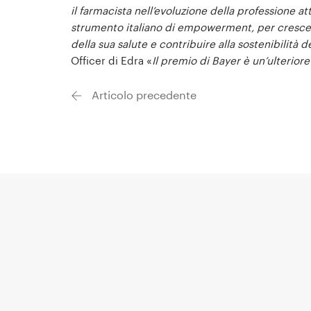
il farmacista nell’evoluzione della professione at
strumento italiano di empowerment, per crescer
della sua salute e contribuire alla sostenibilità d
Officer di Edra «
Il premio di Bayer è un’ulteriore 
Articolo precedente