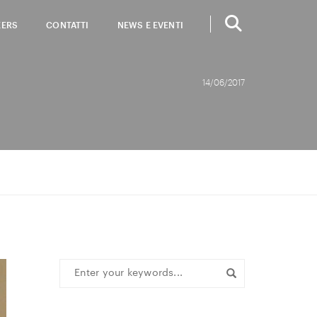
EERS
CONTATTI
NEWS E EVENTI
14/06/2017