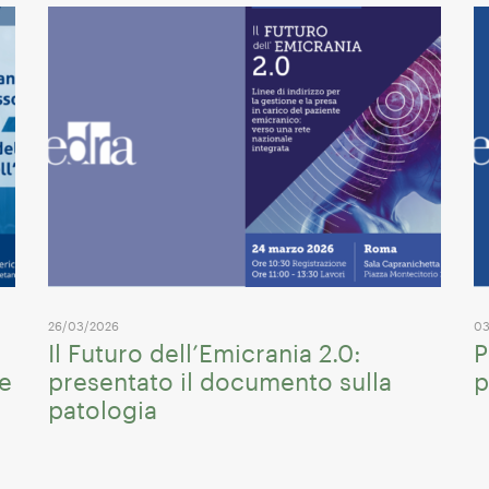
26/03/2026
03
Il Futuro dell’Emicrania 2.0:
P
me
presentato il documento sulla
p
patologia