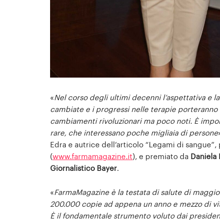
«
Nel corso degli ultimi decenni l’aspettativa e l
cambiate e i progressi nelle terapie porteranno a 
cambiamenti rivoluzionari ma poco noti. È impor
rare, che interessano poche migliaia di persone
Edra e autrice dell’articolo “Legami di sangue”
(
www.farmamagazine.it
), e premiato da
Daniela
Giornalistico Bayer
.
«
FarmaMagazine è la testata di salute di maggior
200.000 copie ad appena un anno e mezzo di vit
È il fondamentale strumento voluto dai presiden