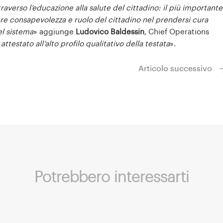
traverso l’educazione alla salute del cittadino: il più importante
e consapevolezza e ruolo del cittadino nel prendersi cura
el sistema
» aggiunge
Ludovico Baldessin
, Chief Operations
attestato all’alto profilo qualitativo della testata
».
Articolo successivo
Potrebbero interessarti