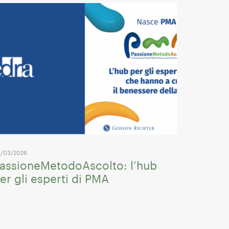
/03/2026
assioneMetodoAscolto: l’hub
er gli esperti di PMA