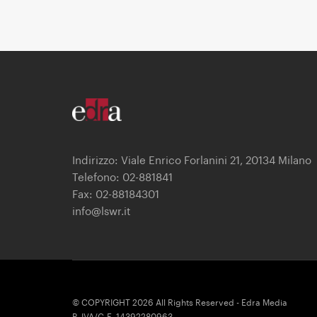
Indirizzo: Viale Enrico Forlanini 21, 20134 Milano
Telefono: 02-881841
Fax: 02-88184301
info@lswr.it
© COPYRIGHT 2026 All Rights Reserved - Edra Media