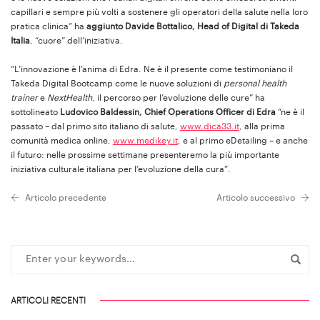
capillari e sempre più volti a sostenere gli operatori della salute nella loro
pratica clinica” ha
aggiunto Davide Bottalico, Head of Digital di Takeda
Italia
, “cuore” dell’iniziativa.
“L’innovazione è l’anima di Edra. Ne è il presente come testimoniano il
Takeda Digital Bootcamp come le nuove soluzioni di
personal health
trainer
e
NextHealth
, il percorso per l’evoluzione delle cure” ha
sottolineato
Ludovico Baldessin, Chief Operations Officer di Edra
“ne è il
passato – dal primo sito italiano di salute,
www.dica33.it
, alla prima
comunità medica online,
www.medikey.it
, e al primo eDetailing – e anche
il futuro: nelle prossime settimane presenteremo la più importante
iniziativa culturale italiana per l’evoluzione della cura”.
Articolo precedente
Articolo successivo
ARTICOLI RECENTI