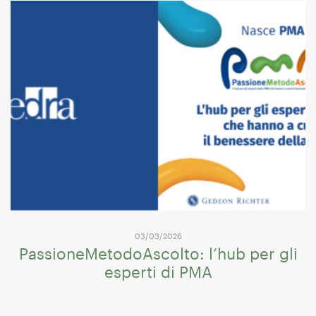
03/03/2026
PassioneMetodoAscolto: l’hub per gli
esperti di PMA