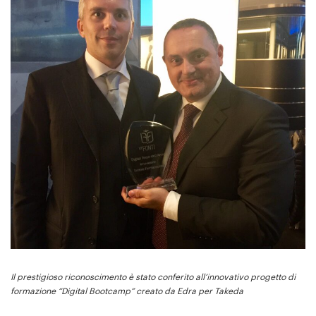
Il prestigioso riconoscimento è stato conferito all’innovativo progetto di
formazione “Digital Bootcamp” creato da Edra per Takeda