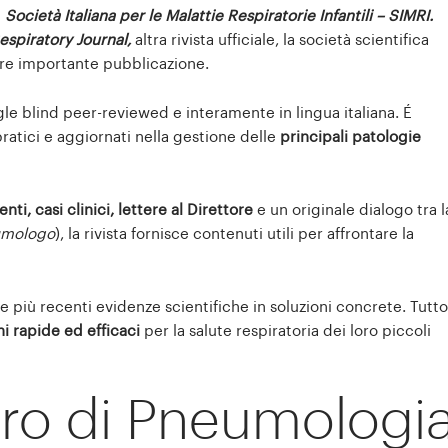
a
Società Italiana per le Malattie Respiratorie Infantili – SIMR
I.
espiratory Journal,
altra rivista ufficiale, la società scientifica
iore importante pubblicazione.
le blind peer-reviewed e interamente in lingua italiana. É
pratici e aggiornati nella gestione delle
principali patologie
ti, casi clinici, lettere al Direttore
e un originale dialogo tra l
mologo
), la rivista fornisce contenuti utili per affrontare la
e più recenti evidenze scientifiche in soluzioni concrete. Tutto
i rapide ed efficaci
per la salute respiratoria dei loro piccoli
ero di Pneumologi