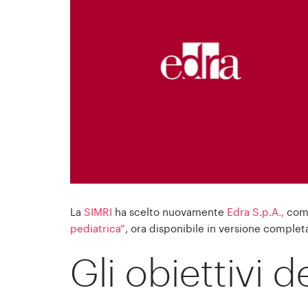
La
SIMRI
ha scelto nuovamente
Edra S.p.A.,
come
pediatrica”
, ora disponibile in versione comple
Gli obiettivi de