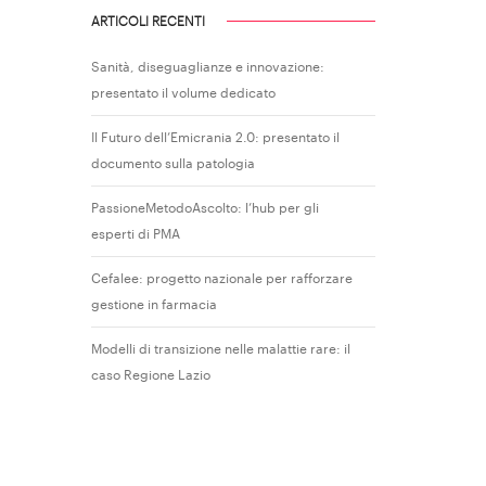
ARTICOLI RECENTI
Sanità, diseguaglianze e innovazione:
presentato il volume dedicato
Il Futuro dell’Emicrania 2.0: presentato il
documento sulla patologia
PassioneMetodoAscolto: l’hub per gli
esperti di PMA
Cefalee: progetto nazionale per rafforzare
gestione in farmacia
Modelli di transizione nelle malattie rare: il
caso Regione Lazio