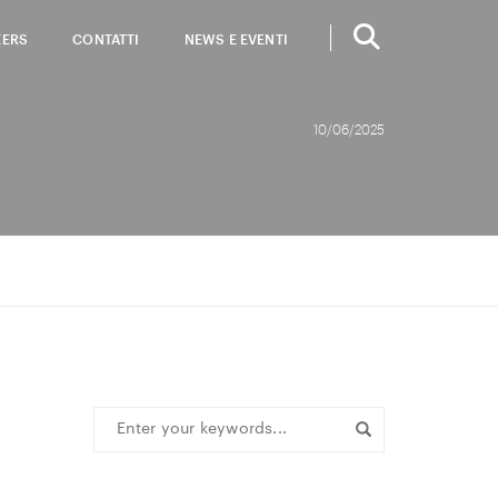
EERS
CONTATTI
NEWS E EVENTI
10/06/2025