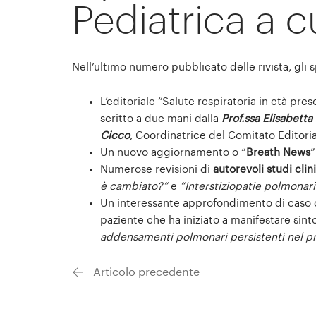
Pediatrica a c
Nell’ultimo numero pubblicato delle rivista, gli 
L’editoriale “Salute respiratoria in età pr
scritto a due mani dalla
Prof.ssa Elisabetta
Cicco
, Coordinatrice del Comitato Editoria
Un nuovo aggiornamento o “
Breath News
”
Numerose revisioni di
autorevoli studi clini
è cambiato?”
e
“Interstiziopatie polmonari
Un interessante approfondimento di caso c
paziente che ha iniziato a manifestare sinto
addensamenti polmonari persistenti nel pr
Articolo precedente