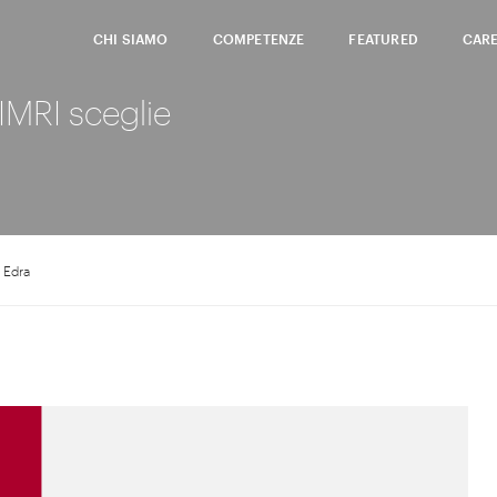
CHI SIAMO
COMPETENZE
FEATURED
CAR
IMRI sceglie
 Edra