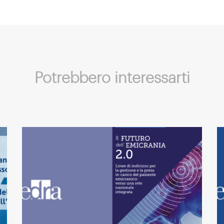
Potrebbero interessarti