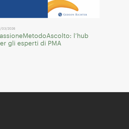
/03/2026
assioneMetodoAscolto: l’hub
er gli esperti di PMA