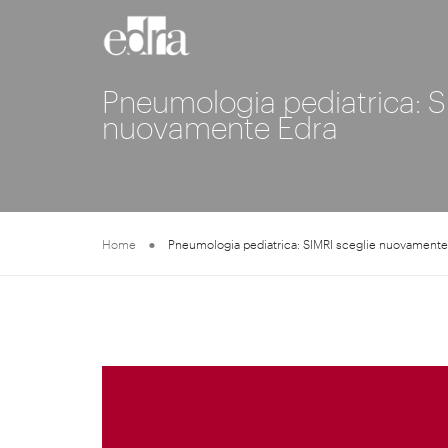
Pneumologia pediatrica: S
nuovamente Edra
Home
Pneumologia pediatrica: SIMRI sceglie nuovamente