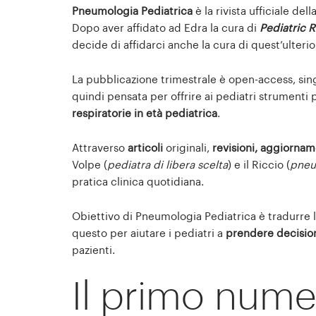
Pneumologia Pediatrica
è la rivista ufficiale dell
Dopo aver affidato ad Edra la cura di
Pediatric R
decide di affidarci anche la cura di quest’ulter
La pubblicazione trimestrale è open-access, sing
quindi pensata per offrire ai pediatri strumenti 
respiratorie in età pediatrica
.
Attraverso
articoli
originali,
revisioni, aggiornamen
Volpe (
pediatra di libera scelta
) e il Riccio (
pneu
pratica clinica quotidiana.
Obiettivo di Pneumologia Pediatrica è tradurre l
questo per aiutare i pediatri a
prendere decision
pazienti.
Il primo num