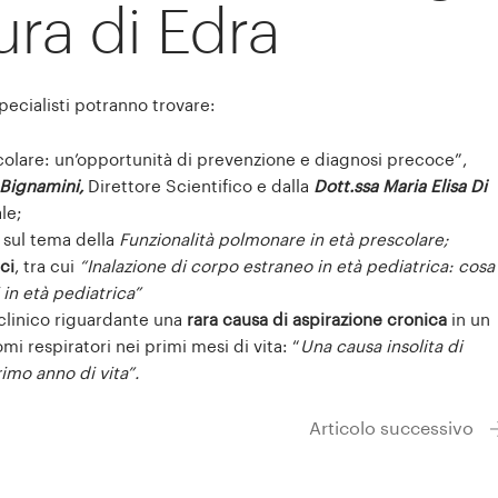
ura di Edra
specialisti potranno trovare:
escolare: un’opportunità di prevenzione e diagnosi precoce”,
 Bignamini,
Direttore Scientifico e dalla
Dott.ssa Maria Elisa Di
le;
 sul tema della
Funzionalità polmonare in età prescolare;
ci
, tra cui
“Inalazione di corpo estraneo in età pediatrica: cosa
 in età pediatrica”
linico riguardante una
rara causa di aspirazione cronica
in un
mi respiratori nei primi mesi di vita: “
Una causa insolita di
imo anno di vita”.
Articolo successivo