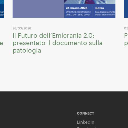
26/03/2026
03
Il Futuro dell’Emicrania 2.0:
P
me
presentato il documento sulla
p
patologia
CONNECT
Linkedin