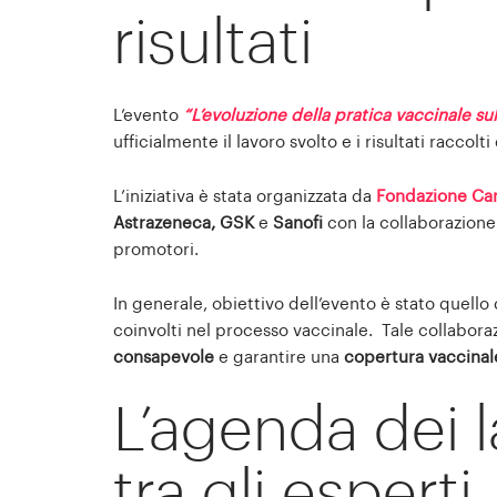
risultati
L’evento
“L’evoluzione della pratica vaccinale sul
ufficialmente il lavoro svolto e i risultati raccolti
L’iniziativa è stata organizzata da
Fondazione Ca
Astrazeneca, GSK
e
Sanofi
con la collaborazione
promotori.
In generale, obiettivo dell’evento è stato quello 
coinvolti nel processo vaccinale. Tale collabo
consapevole
e garantire una
copertura vaccina
L’agenda dei l
tra gli esperti