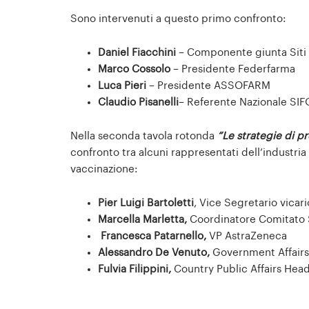
Sono intervenuti a questo primo confronto:
Daniel Fiacchini
– Componente giunta Siti
Marco Cossolo
– Presidente Federfarma
Luca Pieri
– Presidente ASSOFARM
Claudio Pisanelli
– Referente Nazionale SIF
Nella seconda tavola rotonda
“Le strategie di p
confronto tra alcuni rappresentati dell’industria
vaccinazione:
Pier Luigi Bartoletti
, Vice Segretario vicar
Marcella Marletta,
Coordinatore Comitato 
Francesca Patarnello,
VP AstraZeneca
Alessandro De Venuto,
Government Affair
Fulvia Filippini,
Country Public Affairs Head 