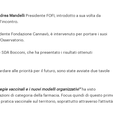
drea Mandelli
Presidente FOFI, introdotto a sua volta da
’incontro.
dente Fondazione Cannavò, è intervenuto per portare i suoi
l’Osservatorio.
SDA Bocconi, che ha presentato i risultati ottenuti
dare alle priorità per il futuro, sono state avviate due tavole
egie vaccinali e i nuovi modelli organizzativi”
ha visto
iazioni di categoria della farmacia. Focus quindi di questo prim
a pratica vaccinale sul territorio, soprattutto attraverso l’attività