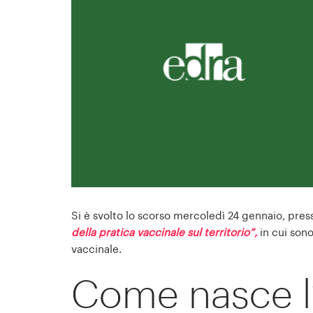
Si è svolto lo scorso mercoledì 24 gennaio, pres
della pratica vaccinale sul territorio”,
in cui sono
vaccinale.
Come nasce l’