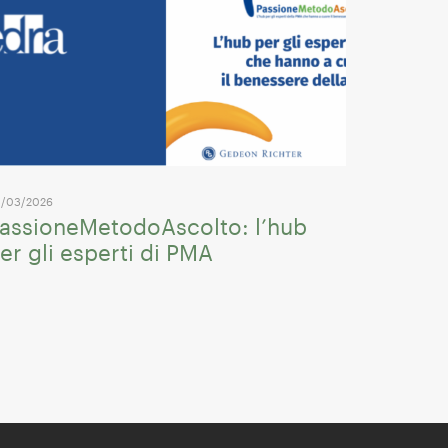
/03/2026
assioneMetodoAscolto: l’hub
er gli esperti di PMA