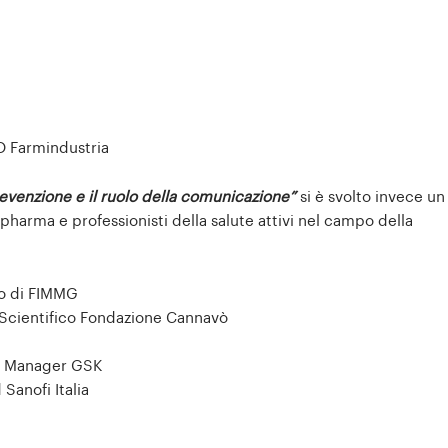
O Farmindustria
revenzione e il ruolo della comunicazione”
si è svolto invece un
 pharma e professionisti della salute attivi nel campo della
io di FIMMG
Scientifico Fondazione Cannavò
s Manager GSK
Sanofi Italia