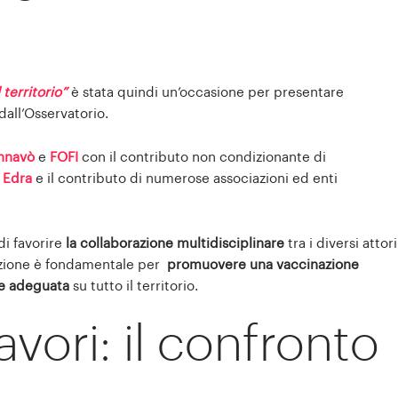
 territorio”
è stata quindi un’occasione per presentare
 dall’Osservatorio.
nnavò
e
FOFI
con il contributo non condizionante di
Edra
e il contributo di numerose associazioni ed enti
di favorire
la collaborazione multidisciplinare
tra i diversi attori
razione è fondamentale per
promuovere una vaccinazione
le adeguata
su tutto il territorio.
avori: il confronto