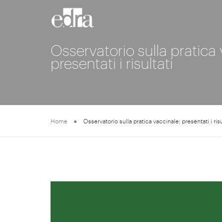
Osservatorio sulla pratica 
presentati i risultati
Home
Osservatorio sulla pratica vaccinale: presentati i risu