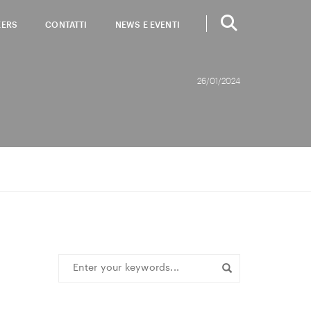
EERS
CONTATTI
NEWS E EVENTI
26/01/2024