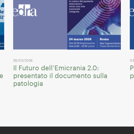
26/03/2026
03
Il Futuro dell’Emicrania 2.0:
P
me
presentato il documento sulla
p
patologia