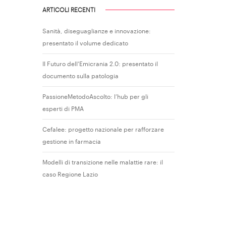
ARTICOLI RECENTI
Sanità, diseguaglianze e innovazione:
presentato il volume dedicato
Il Futuro dell’Emicrania 2.0: presentato il
documento sulla patologia
PassioneMetodoAscolto: l’hub per gli
esperti di PMA
Cefalee: progetto nazionale per rafforzare
gestione in farmacia
Modelli di transizione nelle malattie rare: il
caso Regione Lazio
a