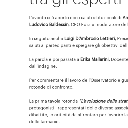
L’evento si è aperto con i saluti istituzionali di
An
Ludovico Baldessin
, CEO Edra e moderatore dell
In seguito anche
Luigi D’Ambrosio Lettieri,
Presi
saluti ai partecipanti e spiegare gli obiettivi del
La parola è poi passata a
Erika Mallarini,
Docente 
dall’indagine.
Per commentare il lavoro dell’Osservatorio e guar
rotonde di confronto.
La prima tavola rotonda
“L’evoluzione delle strat
protagonisti i rappresentati delle diverse assoc
dibattito, le criticità da affrontare per favorire l
delle farmacie.