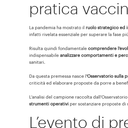
pratica vacci
La pandemia ha mostrato il
ruolo strategico ed 
infatti rivelata essenziale per superare la fase 
Risulta quindi fondamentale
comprendere l’evolu
indispensabile
analizzare comportamenti e perc
sanitari.
Da questa premessa nasce l
‘Osservatorio sulla p
criticità ed elaborare proposte da porre a benefi
L’analisi del campione raccolta dall’Osservatori
strumenti operativi
per sostanziare proposte di
L’evento di p