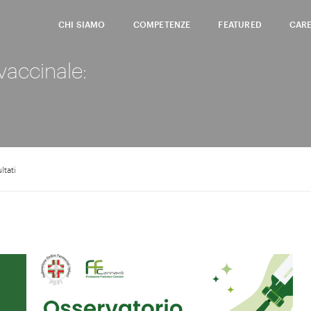
CHI SIAMO
COMPETENZE
FEATURED
CAR
vaccinale:
ltati