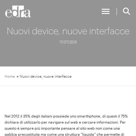
Toggle Nav
Nuovi device, nuove interfacce
17/07/2013
Home
Nuovi device, nuove interfacce
Nel 2012 il 35% degli italiani possiede uno smarthphone, di questi il 75%
dichiara di utilizzarlo per navigare sul web e cercare informazioni. Per
questo è sempre più importante pensare al sito web non come una
gabbia precostituita ma come una struttura “liquida” che permette di