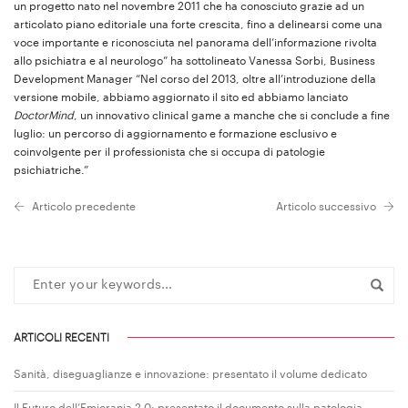
un progetto nato nel novembre 2011 che ha conosciuto grazie ad un
articolato piano editoriale una forte crescita, fino a delinearsi come una
voce importante e riconosciuta nel panorama dell’informazione rivolta
allo psichiatra e al neurologo” ha sottolineato Vanessa Sorbi, Business
Development Manager “Nel corso del 2013, oltre all’introduzione della
versione mobile, abbiamo aggiornato il sito ed abbiamo lanciato
DoctorMind
, un innovativo clinical game a manche che si conclude a fine
luglio: un percorso di aggiornamento e formazione esclusivo e
coinvolgente per il professionista che si occupa di patologie
psichiatriche.”
Articolo precedente
Articolo successivo
ARTICOLI RECENTI
Sanità, diseguaglianze e innovazione: presentato il volume dedicato
Il Futuro dell’Emicrania 2.0: presentato il documento sulla patologia