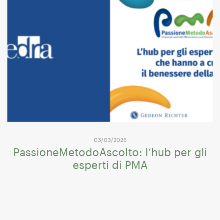
03/03/2026
PassioneMetodoAscolto: l’hub per gli
esperti di PMA