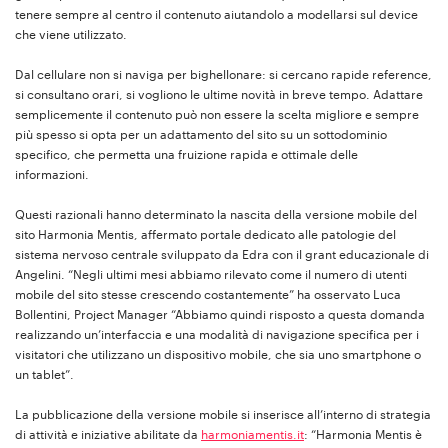
tenere sempre al centro il contenuto aiutandolo a modellarsi sul device
che viene utilizzato.
Dal cellulare non si naviga per bighellonare: si cercano rapide reference,
si consultano orari, si vogliono le ultime novità in breve tempo. Adattare
semplicemente il contenuto può non essere la scelta migliore e sempre
più spesso si opta per un adattamento del sito su un sottodominio
specifico, che permetta una fruizione rapida e ottimale delle
informazioni.
Questi razionali hanno determinato la nascita della versione mobile del
sito Harmonia Mentis, affermato portale dedicato alle patologie del
sistema nervoso centrale sviluppato da Edra con il grant educazionale di
Angelini. “Negli ultimi mesi abbiamo rilevato come il numero di utenti
mobile del sito stesse crescendo costantemente” ha osservato Luca
Bollentini, Project Manager “Abbiamo quindi risposto a questa domanda
realizzando un’interfaccia e una modalità di navigazione specifica per i
visitatori che utilizzano un dispositivo mobile, che sia uno smartphone o
un tablet”.
La pubblicazione della versione mobile si inserisce all’interno di strategia
di attività e iniziative abilitate da
harmoniamentis.it
: “Harmonia Mentis è