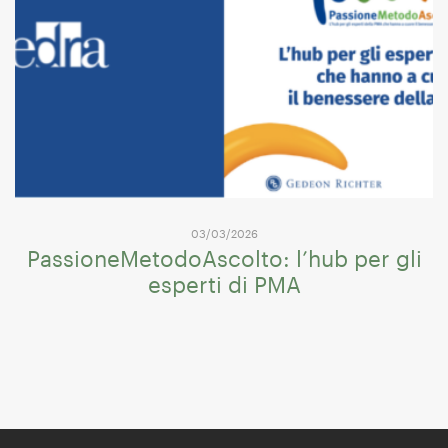
03/03/2026
PassioneMetodoAscolto: l’hub per gli
esperti di PMA