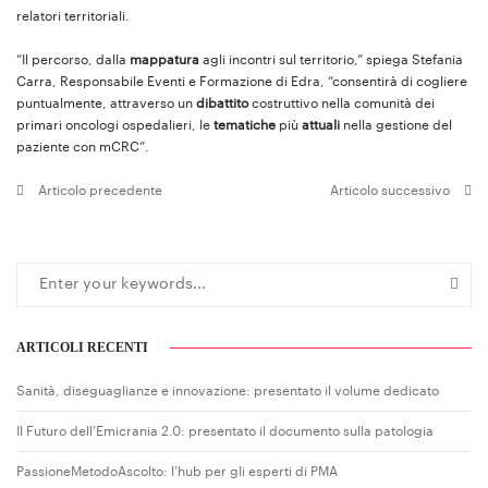
relatori territoriali.
“Il percorso, dalla
mappatura
agli incontri sul territorio,” spiega Stefania
Carra, Responsabile Eventi e Formazione di Edra, “consentirà di cogliere
puntualmente, attraverso un
dibattito
costruttivo nella comunità dei
primari oncologi ospedalieri, le
tematiche
più
attuali
nella gestione del
paziente con mCRC”.
Articolo precedente
Articolo successivo
ARTICOLI RECENTI
Sanità, diseguaglianze e innovazione: presentato il volume dedicato
Il Futuro dell’Emicrania 2.0: presentato il documento sulla patologia
PassioneMetodoAscolto: l’hub per gli esperti di PMA