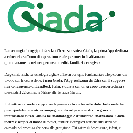
La tecnologia da oggi può fare la differenza grazie a Giada, la prima App dedicata
a coloro che soffrono di depressione e alle persone che li affiancano
quotidianamente nel loro percorso: medici, familiari e caregiver.
Da gennaio anche la tecnologia digitale offre un sostegno fondamentale alle persone che
vivono con la depressione:
è nata Giada, l’App realizzata da Edra con il supporto
non condizionato di Lundbeck Italia, studiata con un gruppo di esperti clinici
e
presentata il 22 gennaio a Milano alla Terrazza Martini.
L’obiettivo di Giada
è supportare
la persona che soffre nelle sfide che la malattia
pone quotidianamente, accompagnandola nel percorso di cura grazie a
informazioni mirate, ausilio nel monitoraggio e strumenti di motivazione; Giada
inoltre è sempre al fianco
di medici, familiari e caregiver affinché tutti siano più
coinvolti nel processo che porta alla guarigione. Chi soffre di depressione, infatti, si