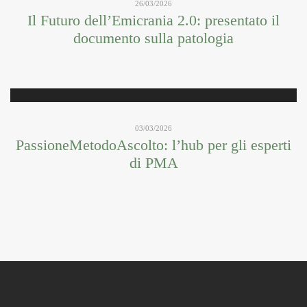
26/03/2026
Il Futuro dell’Emicrania 2.0: presentato il
documento sulla patologia
03/03/2026
PassioneMetodoAscolto: l’hub per gli esperti
di PMA