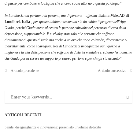
di passo per combattere lo stigma che ancora ruota attorno a questa patologia”.
In Lundbeck non parliamo di pazienti, ma di persone – afferma
Tiziana Mele, AD di
Lundbeck Italia
-; per questo abbiamo sostenuto sin da subito il progetto dell’App
Giada, perché Giada mette al centro le persone coinvolte nel percorso di cura della
depressione, supportandole. E si rivolge non solo alle persone che soffrono
direttamente di questo disagio ma anche a coloro che sono coinvolte, direttamente o
indirettamente, come i caregiver. Noi di Lundbeck ci impegniamo ogni giorno a
migliorare la vita delle persone che soffrono di disturbi mentali e crediamo fermamente
che Giada possa essere un supporto prezioso per loro e per chi gli sta accanto”.
Articolo precedente
Articolo successivo
ARTICOLI RECENTI
Sanità, diseguaglianze e innovazione: presentato il volume dedicato