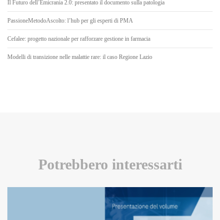
Il Futuro dell’Emicrania 2.0: presentato il documento sulla patologia
PassioneMetodoAscolto: l’hub per gli esperti di PMA
Cefalee: progetto nazionale per rafforzare gestione in farmacia
Modelli di transizione nelle malattie rare: il caso Regione Lazio
Potrebbero interessarti