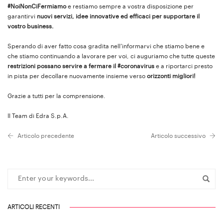
#NoiNonCiFermiamo
e restiamo sempre a vostra disposizione per
garantirvi
nuovi servizi, idee innovative ed efficaci per supportare il
vostro business.
Sperando di aver fatto cosa gradita nell’informarvi che stiamo bene e
che stiamo continuando a lavorare per voi, ci auguriamo che tutte queste
restrizioni possano servire a fermare il #coronavirus
e a riportarci presto
in pista per decollare nuovamente insieme verso
orizzonti migliori!
Grazie a tutti per la comprensione.
Il Team di Edra S.p.A.
Articolo precedente
Articolo successivo
ARTICOLI RECENTI