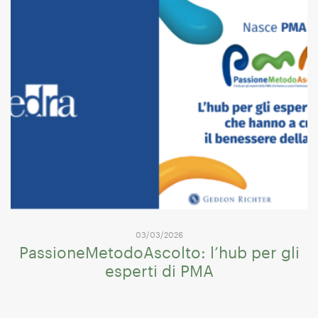
03/03/2026
PassioneMetodoAscolto: l’hub per gli
esperti di PMA