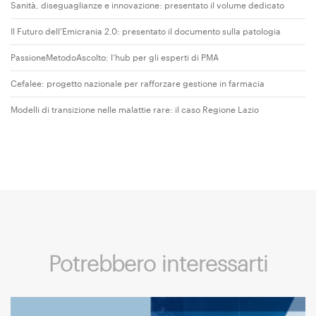
Sanità, diseguaglianze e innovazione: presentato il volume dedicato
Il Futuro dell’Emicrania 2.0: presentato il documento sulla patologia
PassioneMetodoAscolto: l’hub per gli esperti di PMA
Cefalee: progetto nazionale per rafforzare gestione in farmacia
Modelli di transizione nelle malattie rare: il caso Regione Lazio
Potrebbero interessarti