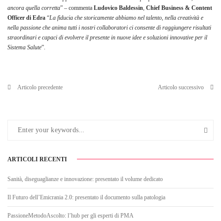
ancora quella corretta
” – commenta
Ludovico Baldessin
,
Chief Business & Content
Officer di Edra
“
La fiducia che storicamente abbiamo nel talento, nella creatività e
nella passione che anima tutti i nostri collaboratori ci consente di raggiungere risultati
straordinari e capaci di evolvere il presente in nuove idee e soluzioni innovative per il
Sistema Salute
”.
Articolo precedente
Articolo successivo
ARTICOLI RECENTI
Sanità, diseguaglianze e innovazione: presentato il volume dedicato
Il Futuro dell’Emicrania 2.0: presentato il documento sulla patologia
PassioneMetodoAscolto: l’hub per gli esperti di PMA