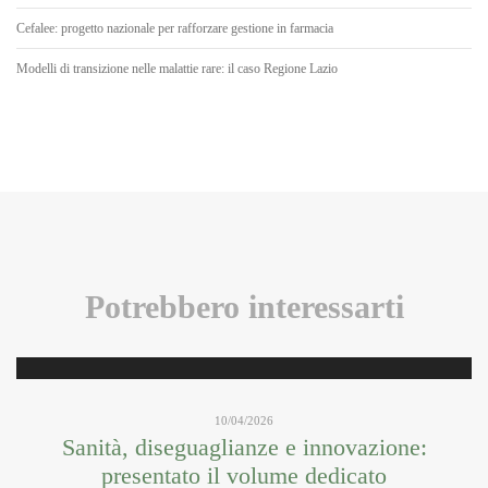
Cefalee: progetto nazionale per rafforzare gestione in farmacia
Modelli di transizione nelle malattie rare: il caso Regione Lazio
Potrebbero interessarti
10/04/2026
Sanità, diseguaglianze e innovazione:
presentato il volume dedicato