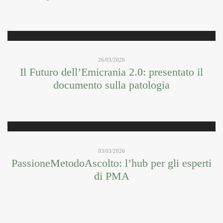
26/03/2026
Il Futuro dell’Emicrania 2.0: presentato il
documento sulla patologia
03/03/2026
PassioneMetodoAscolto: l’hub per gli esperti
di PMA