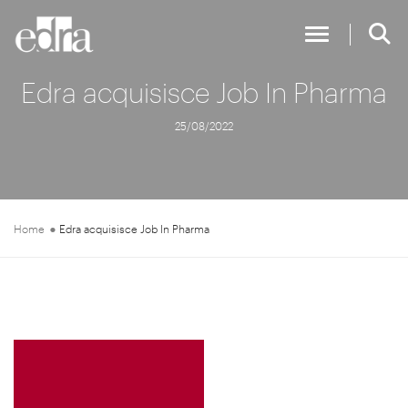
Toggle Nav
Edra acquisisce Job In Pharma
25/08/2022
Home
Edra acquisisce Job In Pharma