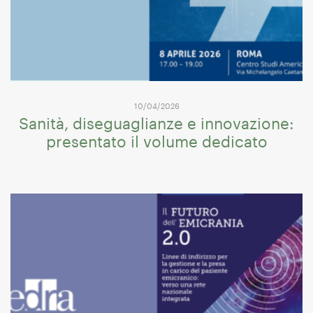
10/04/2026
Sanità, diseguaglianze e innovazione:
presentato il volume dedicato