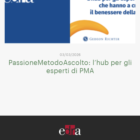
03/03/2026
PassioneMetodoAscolto: l’hub per gli
esperti di PMA