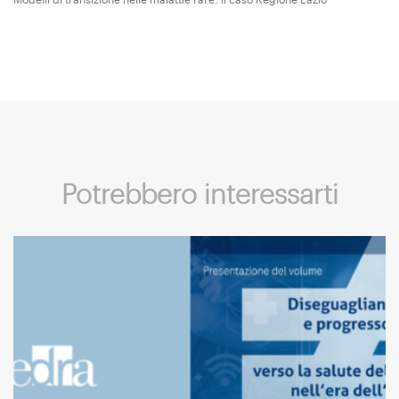
Modelli di transizione nelle malattie rare: il caso Regione Lazio
Potrebbero interessarti