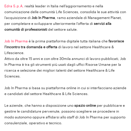
Edra S.p.A,
realtà leader in Italia nell’aggiornamento e nella
comunicazione delle comunità Life Sciences, consolida le sue attività con
l’acquisizione di
Job In Pharma
, ramo aziendale di Management Planet,
per completare e sviluppare ulteriormente l’offerta di
servizi alla
comunità di professionisti
del settore salute.
Job In Pharma
è la prima piattaforma digitale tutta italiana che
favorisce
l’incontro tra domanda e offerta
di lavoro nel settore Healthcare &
Lifescience.
Attivo da oltre 15 anni e con oltre 30mila annunci di lavoro pubblicati, Job
In Pharma è tra gli strumenti più usati dagli uffici Risorse Umane per la
ricerca e selezione dei migliori talenti del settore Healthcare & Life
Sciences.
Job In Pharma si basa su piattaforma online in cui si interfacciano aziende
e candidati del settore Healthcare & Life Sciences.
Le aziende, che hanno a disposizione uno
spazio online
per pubblicare e
gestire le candidature pervenute, possono scegliere se procedere in
modo autonomo oppure affidarsi allo staff di Job In Pharma per supporto
consulenziale, operativo e tecnico.