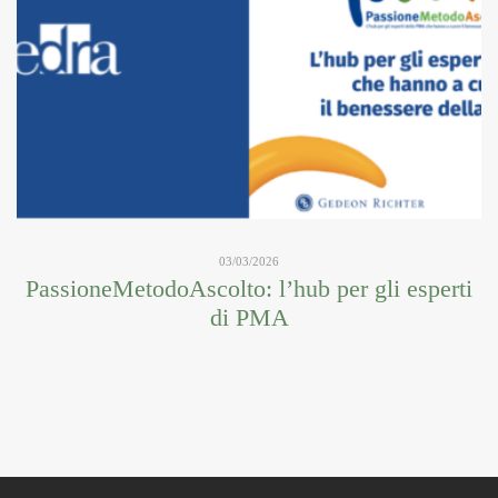
03/03/2026
PassioneMetodoAscolto: l’hub per gli esperti
di PMA