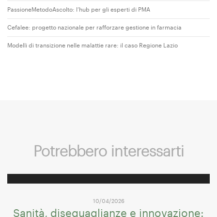
PassioneMetodoAscolto: l’hub per gli esperti di PMA
Cefalee: progetto nazionale per rafforzare gestione in farmacia
Modelli di transizione nelle malattie rare: il caso Regione Lazio
Potrebbero interessarti
10/04/2026
Sanità, diseguaglianze e innovazione: