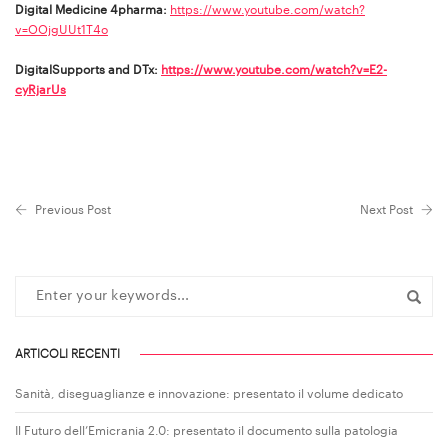
Digital Medicine 4pharma:
https://www.youtube.com/watch?
v=OOjgUUt1T4o
DigitalSupports and DTx:
https://www.youtube.com/watch?v=E2-
cyRjarUs
Previous Post
Next Post
ARTICOLI RECENTI
Sanità, diseguaglianze e innovazione: presentato il volume dedicato
Il Futuro dell’Emicrania 2.0: presentato il documento sulla patologia