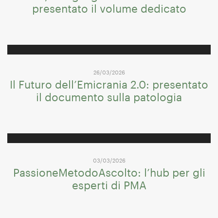
presentato il volume dedicato
26/03/2026
Il Futuro dell’Emicrania 2.0: presentato
il documento sulla patologia
03/03/2026
PassioneMetodoAscolto: l’hub per gli
esperti di PMA