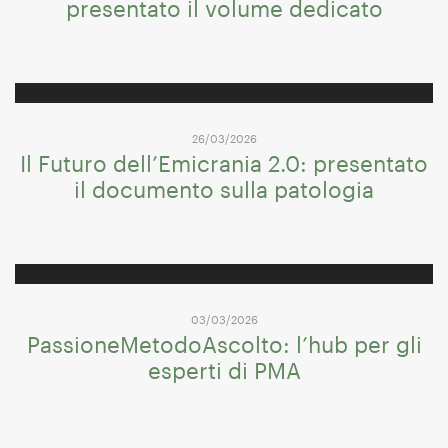
presentato il volume dedicato
26/03/2026
Il Futuro dell’Emicrania 2.0: presentato
il documento sulla patologia
03/03/2026
PassioneMetodoAscolto: l’hub per gli
esperti di PMA