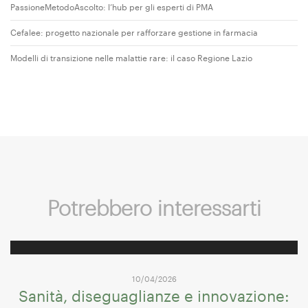
PassioneMetodoAscolto: l’hub per gli esperti di PMA
Cefalee: progetto nazionale per rafforzare gestione in farmacia
Modelli di transizione nelle malattie rare: il caso Regione Lazio
Potrebbero interessarti
10/04/2026
Sanità, diseguaglianze e innovazione: