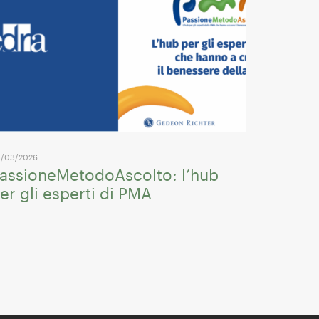
/03/2026
assioneMetodoAscolto: l’hub
er gli esperti di PMA