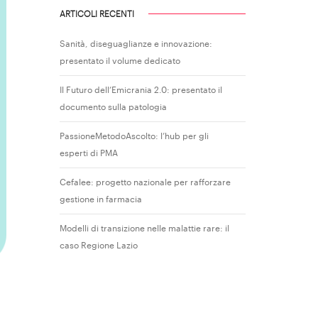
ARTICOLI RECENTI
Sanità, diseguaglianze e innovazione:
presentato il volume dedicato
Il Futuro dell’Emicrania 2.0: presentato il
documento sulla patologia
PassioneMetodoAscolto: l’hub per gli
esperti di PMA
Cefalee: progetto nazionale per rafforzare
gestione in farmacia
Modelli di transizione nelle malattie rare: il
caso Regione Lazio