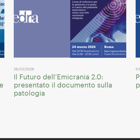
26/03/2026
03
Il Futuro dell’Emicrania 2.0:
P
me
presentato il documento sulla
p
patologia