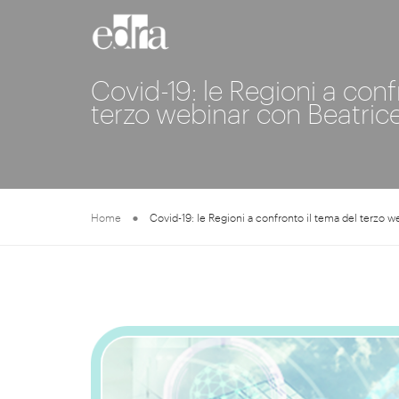
Covid-19: le Regioni a conf
terzo webinar con Beatric
Home
Covid-19: le Regioni a confronto il tema del terzo 