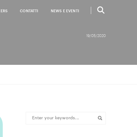
EERS
CONTATTI
NEWS E EVENTI
19/05/2020