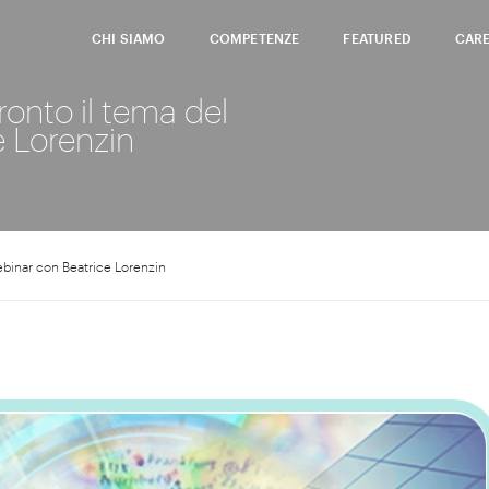
CHI SIAMO
COMPETENZE
FEATURED
CAR
ronto il tema del
e Lorenzin
webinar con Beatrice Lorenzin