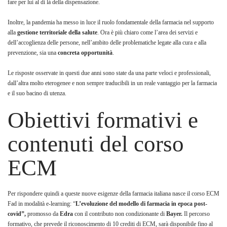
fare per lui al di là della dispensazione.
Inoltre, la pandemia ha messo in luce il ruolo fondamentale della farmacia nel supporto
alla
gestione territoriale della salute
. Ora è più chiaro come l’area dei servizi e
dell’accoglienza delle persone, nell’ambito delle problematiche legate alla cura e alla
prevenzione, sia una
concreta opportunità
.
Le risposte osservate in questi due anni sono state da una parte veloci e professionali,
dall’altra molto eterogenee e non sempre traducibili in un reale vantaggio per la farmacia
e il suo bacino di utenza.
Obiettivi formativi e
contenuti del corso
ECM
Per rispondere quindi a queste nuove esigenze della farmacia italiana nasce il corso ECM
Fad in modalità e-learning: “
L’evoluzione del modello di farmacia in epoca post-
covid”,
promosso da
Edra
con il contributo non condizionante di
Bayer.
Il percorso
formativo, che prevede il riconoscimento di 10 crediti di ECM, sarà disponibile fino al