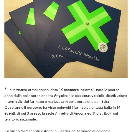
È un’iniziativa ormai consolidata “
X crescere insieme
“, nata lo scorso
anno dalla collaborazione tra
Angelini
e le
cooperative della distribuzione
intermedia
del farmaco e realizzata in collaborazione con
Edra
.
Quest’anno il percorso ha visto coinvolti i farmacisti di tutta Italia in
14
eventi
, di cui 3 presso la sede Angelini di Ancona ed 11 distribuiti sul
territorio nazionale.
Il gruppo farmaceutico Angelini, leader nel farmaco etico come