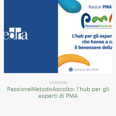
03/03/2026
PassioneMetodoAscolto: l’hub per gli
esperti di PMA