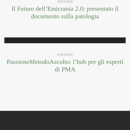
26/03/2026
Il Futuro dell’Emicrania 2.0: presentato il
documento sulla patologia
03/03/2026
PassioneMetodoAscolto: l’hub per gli esperti
di PMA