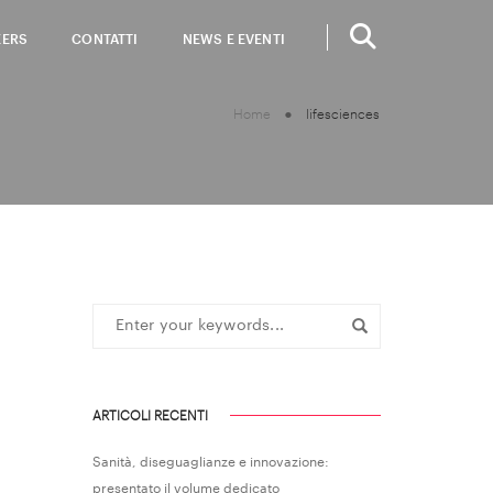
EERS
CONTATTI
NEWS E EVENTI
Home
lifesciences
ARTICOLI RECENTI
Sanità, diseguaglianze e innovazione:
presentato il volume dedicato