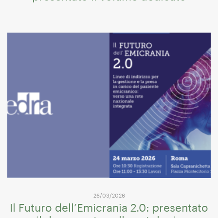
26/03/2026
Il Futuro dell’Emicrania 2.0: presentato