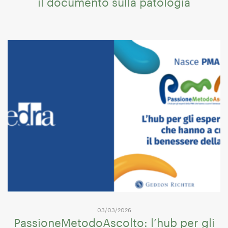
il documento sulla patologia
03/03/2026
PassioneMetodoAscolto: l’hub per gli