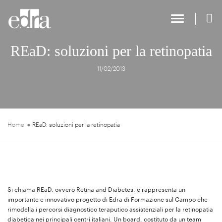
Toggle Na
REaD: soluzioni per la retinopatia
11/02/2013
Home
REaD: soluzioni per la retinopatia
Si chiama REaD, ovvero Retina and Diabetes, e rappresenta un
importante e innovativo progetto di Edra di Formazione sul Campo che
rimodella i percorsi diagnostico teraputico assistenziali per la retinopatia
diabetica nei principali centri italiani. Un board, costituto da un team