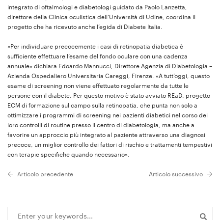
integrato di oftalmologi e diabetologi guidato da Paolo Lanzetta,
direttore della Clinica oculistica dell’Università di Udine, coordina il
progetto che ha ricevuto anche l’egida di Diabete Italia.
«Per individuare precocemente i casi di retinopatia diabetica è
sufficiente effettuare l’esame del fondo oculare con una cadenza
annuale» dichiara Edoardo Mannucci, Direttore Agenzia di Diabetologia –
Azienda Ospedaliero Universitaria Careggi, Firenze. «A tutt’oggi, questo
esame di screening non viene effettuato regolarmente da tutte le
persone con il diabete. Per questo motivo è stato avviato REaD, progetto
ECM di formazione sul campo sulla retinopatia, che punta non solo a
ottimizzare i programmi di screening nei pazienti diabetici nel corso dei
loro controlli di routine presso il centro di diabetologia, ma anche a
favorire un approccio più integrato al paziente attraverso una diagnosi
precoce, un miglior controllo dei fattori di rischio e trattamenti tempestivi
con terapie specifiche quando necessario».
Articolo precedente
Articolo successivo